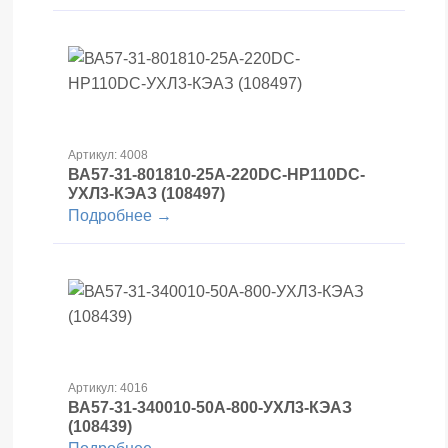
Артикул: 4008
ВА57-31-801810-25А-220DC-НР110DC-
УХЛ3-КЭАЗ (108497)
Подробнее →
Артикул: 4016
ВА57-31-340010-50А-800-УХЛ3-КЭАЗ
(108439)