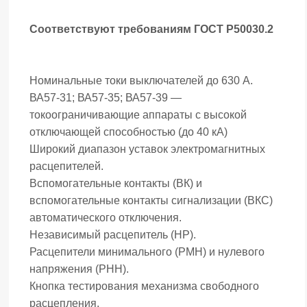
Соответствуют требованиям ГОСТ Р50030.2
Номинальные токи выключателей до 630 А.
ВА57-31; ВА57-35; ВА57-39 —
токоограничивающие аппараты с высокой
отключающей способностью (до 40 кА)
Широкий диапазон уставок электромагнитных
расцепителей.
Вспомогательные контакты (ВК) и
вспомогательные контакты сигнализации (ВКС)
автоматического отключения.
Независимый расцепитель (HP).
Расцепители минимального (РМН) и нулевого
напряжения (РНН).
Кнопка тестирования механизма свободного
расцепления.