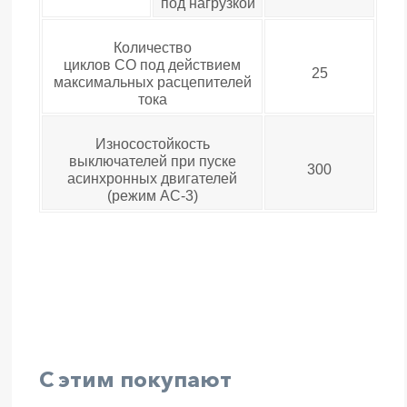
под нагрузкой
Количество
циклов СО под действием
25
максимальных расцепителей
тока
Износостойкость
выключателей при пуске
300
асинхронных двигателей
(режим АС-3)
С этим покупают