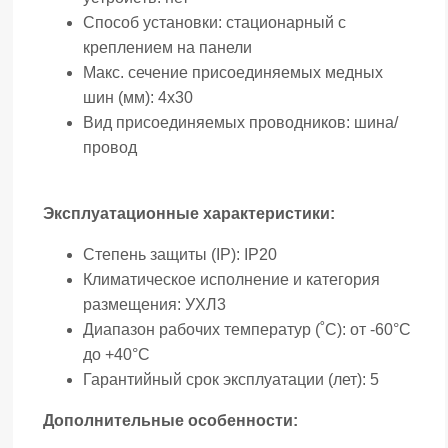
Способ установки:
стационарный с
креплением на панели
Макс. сечение присоединяемых медных
шин (мм):
4х30
Вид присоединяемых проводников:
шина/
провод
Эксплуатационные характеристики:
Степень защиты (IP):
IP20
Климатическое исполнение и категория
размещения:
УХЛ3
Диапазон рабочих температур (˚С):
от -60°С
до +40°С
Гарантийный срок эксплуатации (лет):
5
Дополнительные особенности: