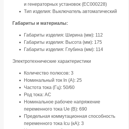
и генераторных установок (EC000228)
Тип изделия:
Выключатель автоматический
Габариты и материалы:
Габариты изделия: Ширина (мм):
112
Габариты изделия: Высота (мм):
175
Габариты изделия: Глубина (мм):
114
Электротехнические характеристики
Количество полюсов:
3
Номинальный ток In (А):
25
Частота тока (Гц):
50/60
Род тока:
AC
Номинальное рабочее напряжение
переменного тока Ue (В):
690
Предельная коммутационная способность
переменного тока Icu (кА):
3