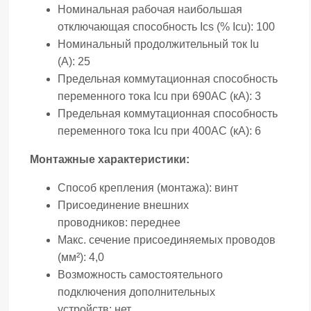
Номинальная рабочая наибольшая
отключающая способность Ics (% Icu):
100
Номинальный продолжительный ток Iu
(А):
25
Предельная коммутационная способность
переменного тока Icu при 690AC (кА):
3
Предельная коммутационная способность
переменного тока Icu при 400АС (кА):
6
Монтажные характеристики:
Способ крепления (монтажа):
винт
Присоединение внешних
проводников:
переднее
Макс. сечение присоединяемых проводов
(мм²):
4,0
Возможность самостоятельного
подключения дополнительных
устройств:
нет