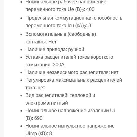
Номинальное рабочее напряжение
переменного тока Ue (В)
:
400
2
Предельная коммутационная способность
переменного тока Icu (кА)
:
3
2
Вспомогательные (свободные)
контакты:
Нет
Наличие привода:
ручной
Уставка расцепителей токов короткого
замыкания:
300А
Наличие независимого расцепителя:
нет
Регулировка максимальных расцепителей
тока:
нет
Вид расцепителей:
тепловой и
электромагнитный
Номинальное напряжение изоляции Ui
(В):
690
Номинальное импульсное напряжение
Uimp (кВ):
8