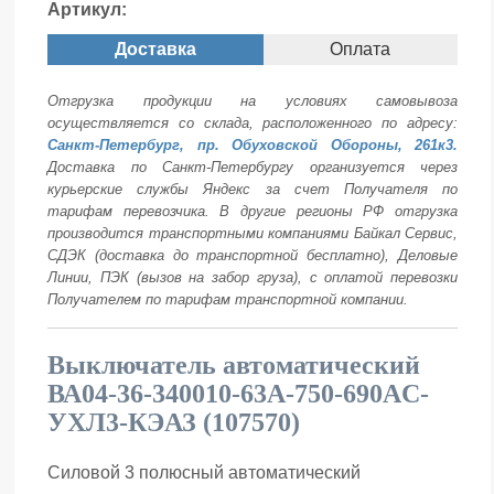
Артикул:
Доставка
Оплата
Отгрузка продукции на условиях самовывоза
осуществляется со склада, расположенного по адресу:
Санкт-Петербург, пр. Обуховской Обороны, 261к3.
Доставка по Санкт-Петербургу организуется через
курьерские службы Яндекс за счет Получателя по
тарифам перевозчика. В другие регионы РФ отгрузка
производится транспортными компаниями Байкал Сервис,
СДЭК (доставка до транспортной бесплатно), Деловые
Линии, ПЭК (вызов на забор груза), с оплатой перевозки
Получателем по тарифам транспортной компании.
Выключатель автоматический
ВА04-36-340010-63А-750-690AC-
УХЛ3-КЭАЗ (107570)
Силовой 3 полюсный автоматический