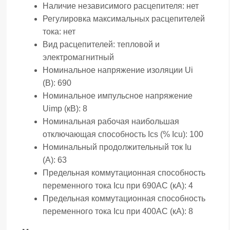
Наличие независимого расцепителя:
нет
Регулировка максимальных расцепителей
тока:
нет
Вид расцепителей:
тепловой и
электромагнитный
Номинальное напряжение изоляции Ui
(В):
690
Номинальное импульсное напряжение
Uimp (кВ):
8
Номинальная рабочая наибольшая
отключающая способность Ics (% Icu):
100
Номинальный продолжительный ток Iu
(А):
63
Предельная коммутационная способность
переменного тока Icu при 690AC (кА):
4
Предельная коммутационная способность
переменного тока Icu при 400АС (кА):
8