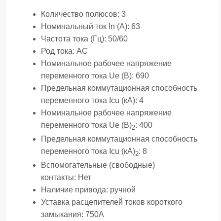
Количество полюсов:
3
Номинальный ток In (А):
63
Частота тока (Гц):
50/60
Род тока:
AC
Номинальное рабочее напряжение
переменного тока Ue (В):
690
Предельная коммутационная способность
переменного тока Icu (кА):
4
Номинальное рабочее напряжение
переменного тока Ue (В)
:
400
2
Предельная коммутационная способность
переменного тока Icu (кА)
:
8
2
Вспомогательные (свободные)
контакты:
Нет
Наличие привода:
ручной
Уставка расцепителей токов короткого
замыкания:
750А