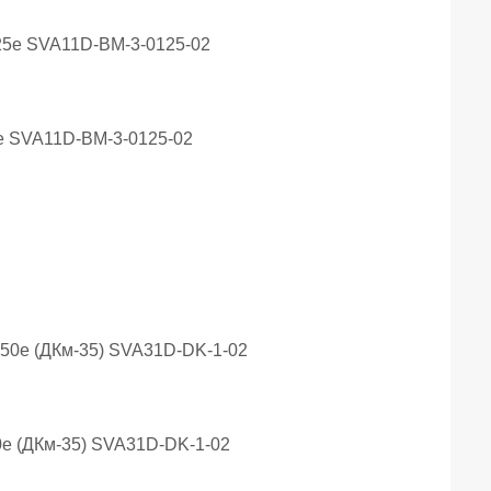
е SVA11D-BM-3-0125-02
0е (ДКм-35) SVA31D-DK-1-02