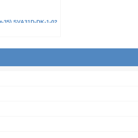
-35) SVA31D-DK-1-02