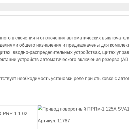
нного включения и отключения автоматических выключате
делиями общего назначения и предназначены для комплек
тах, вводно-распределительных устройствах, щитах управл
ектации устройств автоматического включения резерва (АВ
ствует необходимость установки реле при стыковке с авто
Артикул: 11787