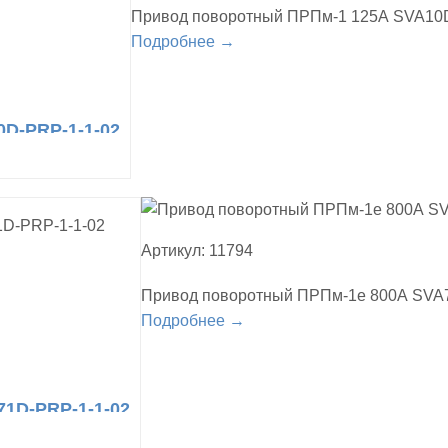
Привод поворотный ПРПм-1 125А SVA10
Подробнее →
D-PRP-1-1-02
Артикул: 11794
Привод поворотный ПРПм-1е 800А SVA
Подробнее →
1D-PRP-1-1-02