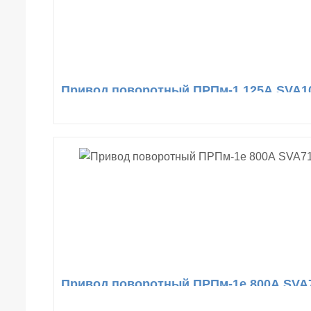
Привод поворотный ПРПм-1 125А SVA10
Привод поворотный ПРПм-1е 800А SVA7