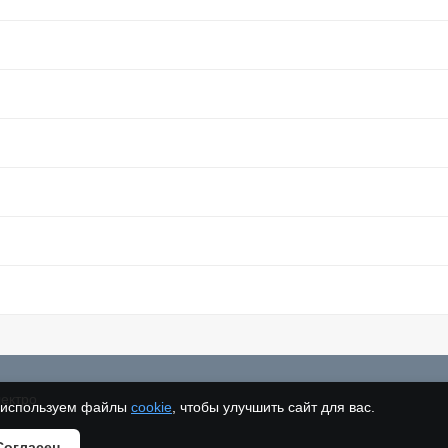
ектро
используем файлы
cookie
, чтобы улучшить сайт для вас.
Согласен