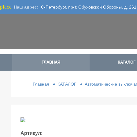
place
Наш адрес:
С-Петербург, пр-т. Обуховской Обороны, д. 261
ГЛАВНАЯ
КАТАЛОГ
Главная
КАТАЛОГ
Автоматические выключат
Артикул: