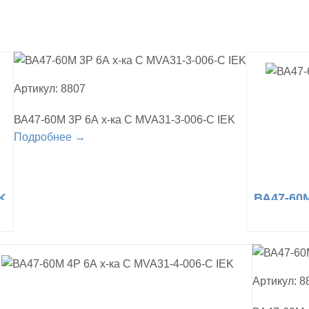
Артикул: 8807
ВА47-60М 3Р 6А х-ка С MVA31-3-006-С IEK
Подробнее →
K
ВА47-60М
Артикул: 8