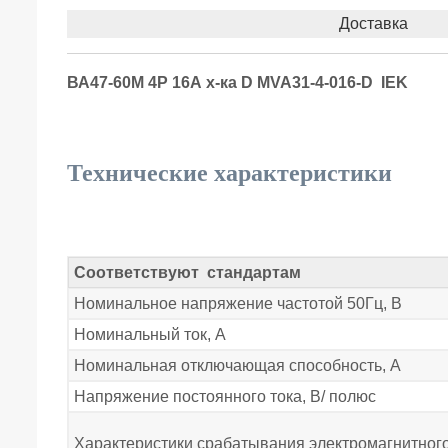
Доставка
ВА47-60М 4Р 16А х-ка D MVA31-4-016-D IEK
Технические характеристики
Соответствуют стандартам
Номинальное напряжение частотой 50Гц, В
Номинальный ток, А
Номинальная отключающая способность, А
Напряжение постоянного тока, В/ полюс
Характеристики срабатывания электромагнитног