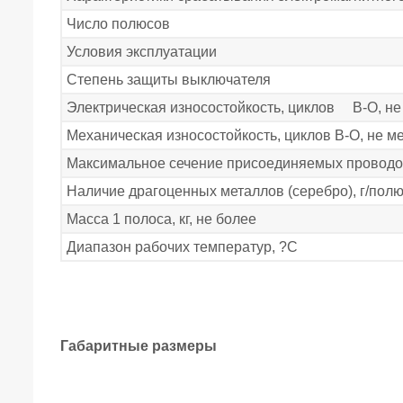
Число полюсов
Условия эксплуатации
Степень защиты выключателя
Электрическая износостойкость, циклов В-О, не
Механическая износостойкость, циклов В-О, не м
Максимальное сечение присоединяемых проводо
Наличие драгоценных металлов (серебро), г/полю
Масса 1 полоса, кг, не более
Диапазон рабочих температур, ?С
Габаритные размеры