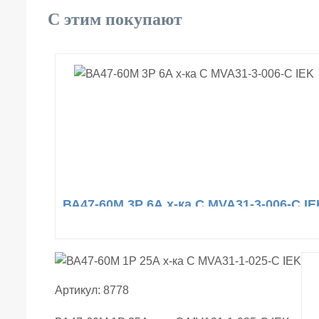
С этим покупают
ВА47-60М 3Р 6А х-ка С MVA31-3-006-С IE
Артикул: 8778