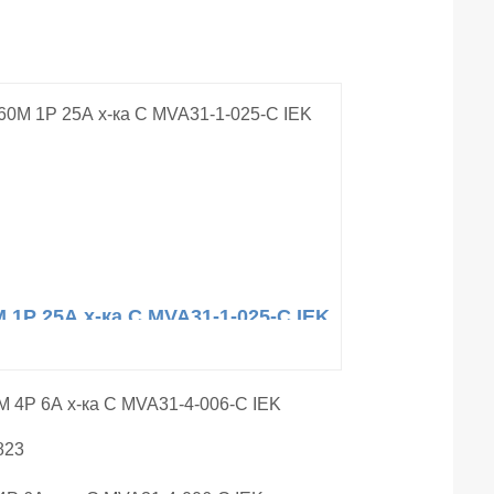
 1Р 25А х-ка С MVA31-1-025-С IEK
823