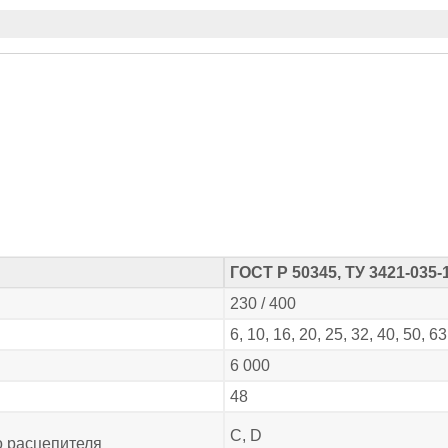
ГОСТ Р 50345, ТУ 3421-035-
230 / 400
6, 10, 16, 20, 25, 32, 40, 50, 63
6 000
48
С, D
о расцепителя