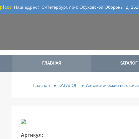
place
Наш адрес:
С-Петербург, пр-т. Обуховской Обороны, д. 261
ГЛАВНАЯ
КАТАЛОГ
Главная
КАТАЛОГ
Автоматические выключа
Артикул: