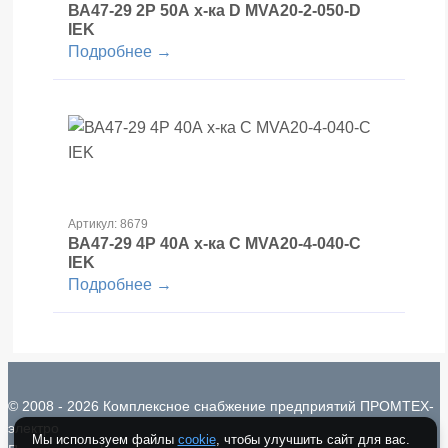
ВА47-29 2Р 50А х-ка D MVA20-2-050-D
IEK
Подробнее →
Артикул: 8679
ВА47-29 4Р 40А х-ка С MVA20-4-040-С
IEK
Подробнее →
© 2008 - 2026 Комплексное снабжение предприятий ПРОМТЕХ-
электро
Мы используем файлы
cookie
, чтобы улучшить сайт для вас.