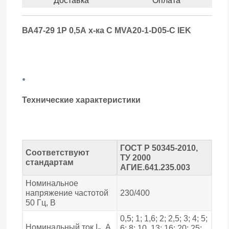
Доставка
Оплата
ВА47-29 1Р 0,5А х-ка С MVA20-1-D05-C IEK
.
Технические характеристики
ГОСТ Р 50345-2010,
Соответствуют
ТУ 2000
стандартам
АГИЕ.641.235.003
Номинальное
напряжение частотой
230/400
50 Гц, В
0,5; 1; 1,6; 2; 2,5; 3; 4; 5;
Номинальный ток I
, А
6; 8; 10, 13; 16; 20; 25;