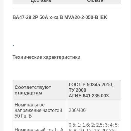
Доставка
Оплата
ВА47-29 2Р 50А х-ка В MVA20-2-050-B IEK
.
Технические характеристики
ГОСТ Р 50345-2010,
Соответствуют
ТУ 2000
стандартам
АГИЕ.641.235.003
Номинальное
напряжение частотой
230/400
50 Гц, В
0,5; 1; 1,6; 2; 2,5; 3; 4; 5;
Номинальный ток I
, А
6; 8; 10, 13; 16; 20; 25;