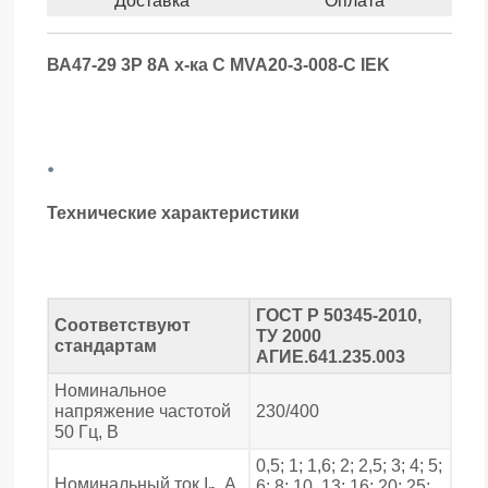
Доставка
Оплата
ВА47-29 3Р 8А х-ка С MVA20-3-008-С IEK
.
Технические характеристики
ГОСТ Р 50345-2010,
Соответствуют
ТУ 2000
стандартам
АГИЕ.641.235.003
Номинальное
напряжение частотой
230/400
50 Гц, В
0,5; 1; 1,6; 2; 2,5; 3; 4; 5;
Номинальный ток I
, А
6; 8; 10, 13; 16; 20; 25;