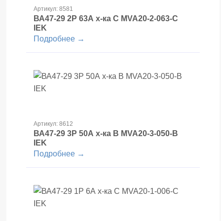
Артикул: 8581
ВА47-29 2Р 63А х-ка С MVA20-2-063-С
IEK
Подробнее →
Артикул: 8612
ВА47-29 3Р 50А х-ка В MVA20-3-050-B
IEK
Подробнее →