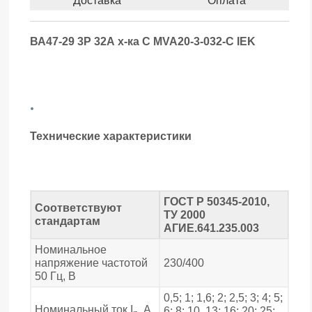
Доставка
Оплата
ВА47-29 3Р 32А х-ка С MVA20-3-032-С IEK
.
Технические характеристики
ГОСТ Р 50345-2010,
Соответствуют
ТУ 2000
стандартам
АГИЕ.641.235.003
Номинальное
напряжение частотой
230/400
50 Гц, В
0,5; 1; 1,6; 2; 2,5; 3; 4; 5;
Номинальный ток I
, А
6; 8; 10, 13; 16; 20; 25;