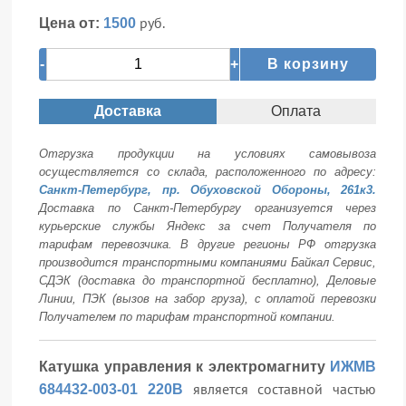
руб.
Цена от:
1500
-
+
В корзину
Доставка
Оплата
Отгрузка продукции на условиях самовывоза
осуществляется со склада, расположенного по адресу:
Санкт-Петербург, пр. Обуховской Обороны, 261к3.
Доставка по Санкт-Петербургу организуется через
курьерские службы Яндекс за счет Получателя по
тарифам перевозчика. В другие регионы РФ отгрузка
производится транспортными компаниями Байкал Сервис,
СДЭК (доставка до транспортной бесплатно), Деловые
Линии, ПЭК (вызов на забор груза), с оплатой перевозки
Получателем по тарифам транспортной компании.
Катушка управления к электромагниту
ИЖМВ
является составной частью
684432-003-01 220В