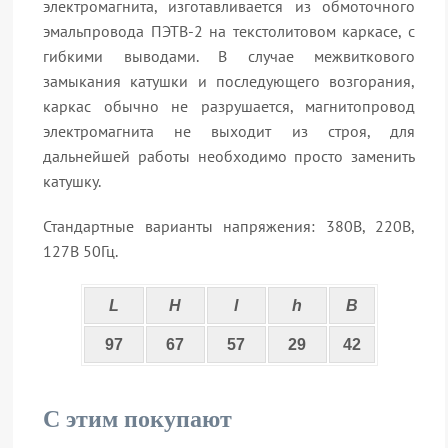
электромагнита, изготавливается из обмоточного
эмальпровода ПЭТВ-2 на текстолитовом каркасе, с
гибкими выводами. В случае межвиткового
замыкания катушки и последующего возгорания,
каркас обычно не разрушается, магнитопровод
электромагнита не выходит из строя, для
дальнейшей работы необходимо просто заменить
катушку.
Стандартные варианты напряжения: 380В, 220В,
127В 50Гц.
L
H
l
h
B
97
67
57
29
42
С этим покупают