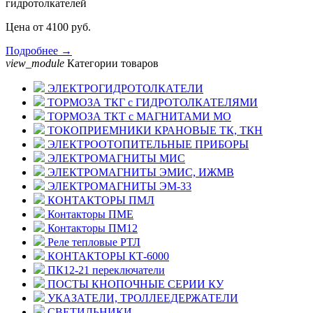
гидротолкателей
Цена от 4100 руб.
Подробнее →
view_module
Категории товаров
ЭЛЕКТРОГИДРОТОЛКАТЕЛИ
ТОРМОЗА ТКГ с ГИДРОТОЛКАТЕЛЯМИ
ТОРМОЗА ТКТ с МАГНИТАМИ МО
ТОКОПРИЕМНИКИ КРАНОВЫЕ ТК, ТКН
ЭЛЕКТРООТОПИТЕЛЬНЫЕ ПРИБОРЫ
ЭЛЕКТРОМАГНИТЫ МИС
ЭЛЕКТРОМАГНИТЫ ЭМИС, ИЖМВ
ЭЛЕКТРОМАГНИТЫ ЭМ-33
КОНТАКТОРЫ ПМЛ
Контакторы ПМЕ
Контакторы ПМ12
Реле тепловые РТЛ
КОНТАКТОРЫ КТ-6000
ПК12-21 переключатели
ПОСТЫ КНОПОЧНЫЕ СЕРИИ КУ
УКАЗАТЕЛИ, ТРОЛЛЕЕДЕРЖАТЕЛИ
СВЕТИЛЬНИКИ