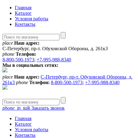
Главная
Каталог
Условия работы
Контакты
place
Наш адрес:
С-Петербург, пр-т. Обуховской Обороны, д. 261к3
phone
Телефон:
8-800-500-1973
;
+7-995-988-8340
Мы в социальных сетях:
place
Наш адрес:
С-Петербург, пр-т. Обуховской Обороны, д.
261к3
phone
Телефон:
8-800-500-1973
;
+7-995-988-8340
phone_in_talk
Заказать звонок
Главная
Каталог
Условия работы
Контакты