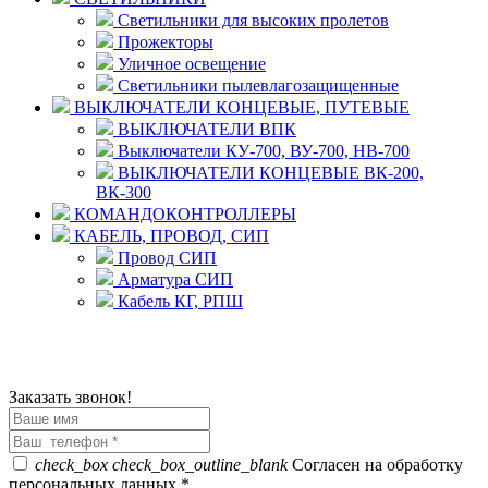
Светильники для высоких пролетов
Прожекторы
Уличное освещение
Светильники пылевлагозащищенные
ВЫКЛЮЧАТЕЛИ КОНЦЕВЫЕ, ПУТЕВЫЕ
ВЫКЛЮЧАТЕЛИ ВПК
Выключатели КУ-700, ВУ-700, НВ-700
ВЫКЛЮЧАТЕЛИ КОНЦЕВЫЕ ВК-200,
ВК-300
КОМАНДОКОНТРОЛЛЕРЫ
КАБЕЛЬ, ПРОВОД, СИП
Провод СИП
Арматура СИП
Кабель КГ, РПШ
© 2008 - 2026 Комплексное снабжение предприятий
ПРОМТЕХ-электро
Политика конфиденциальности
Заказать звонок!
check_box
check_box_outline_blank
Согласен на обработку
персональных данных *