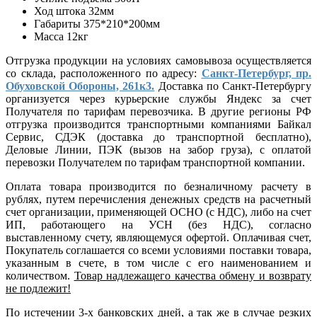
Ход штока 32мм
Габариты 375*210*200мм
Масса 12кг
Отгрузка продукции на условиях самовывоза осуществляется
со склада, расположенного по адресу:
Санкт-Петербург, пр.
Обуховской Обороны, 261к3.
Доставка по Санкт-Петербургу
организуется через курьерские службы Яндекс за счет
Получателя по тарифам перевозчика. В другие регионы РФ
отгрузка производится транспортными компаниями Байкал
Сервис, СДЭК (доставка до транспортной бесплатно),
Деловые Линии, ПЭК (вызов на забор груза), с оплатой
перевозки Получателем по тарифам транспортной компании.
Оплата товара производится по безналичному расчету в
рублях, путем перечисления денежных средств на расчетный
счет организации, применяющей ОСНО (с НДС), либо на счет
ИП, работающего на УСН (без НДС), согласно
выставленному счету, являющемуся офертой. Оплачивая счет,
Покупатель соглашается со всеми условиями поставки товара,
указанным в счете, в том числе с его наименованием и
количеством.
Товар надлежащего качества обмену и возврату
не подлежит!
По истечении 3-х банковских дней, а так же в случае резких