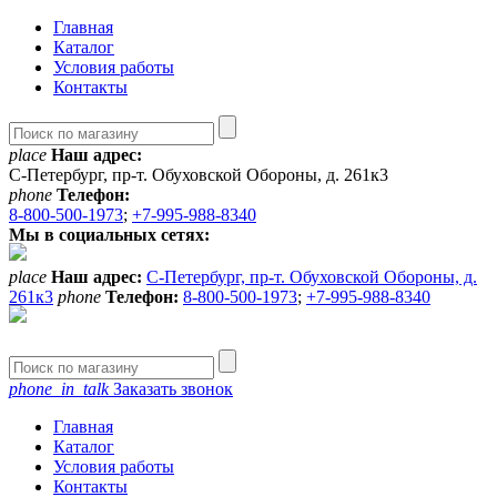
Главная
Каталог
Условия работы
Контакты
place
Наш адрес:
С-Петербург, пр-т. Обуховской Обороны, д. 261к3
phone
Телефон:
8-800-500-1973
;
+7-995-988-8340
Мы в социальных сетях:
place
Наш адрес:
С-Петербург, пр-т. Обуховской Обороны, д.
261к3
phone
Телефон:
8-800-500-1973
;
+7-995-988-8340
phone_in_talk
Заказать звонок
Главная
Каталог
Условия работы
Контакты