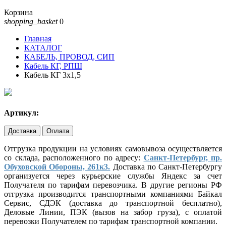
Корзина
shopping_basket
0
Главная
КАТАЛОГ
КАБЕЛЬ, ПРОВОД, СИП
Кабель КГ, РПШ
Кабель КГ 3х1,5
Артикул:
Доставка
Оплата
Отгрузка продукции на условиях самовывоза осуществляется
со склада, расположенного по адресу:
Санкт-Петербург, пр.
Обуховской Обороны, 261к3.
Доставка по Санкт-Петербургу
организуется через курьерские службы Яндекс за счет
Получателя по тарифам перевозчика. В другие регионы РФ
отгрузка производится транспортными компаниями Байкал
Сервис, СДЭК (доставка до транспортной бесплатно),
Деловые Линии, ПЭК (вызов на забор груза), с оплатой
перевозки Получателем по тарифам транспортной компании.