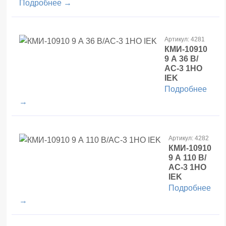
Подробнее →
Артикул: 4281
КМИ-10910
9 А 36 В/
АС-3 1НО
IEK
Подробнее
→
Артикул: 4282
КМИ-10910
9 А 110 В/
АС-3 1НО
IEK
Подробнее
→