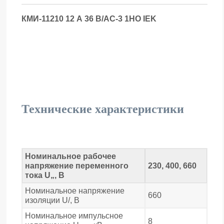
КМИ-11210 12 А 36 В/АС-3 1НО IEK
Технические характеристики
Номинальное рабочее
напряжение переменного
230, 400, 660
тока U„, В
Номинальное напряжение
660
изоляции U/, В
Номинальное импульсное
8