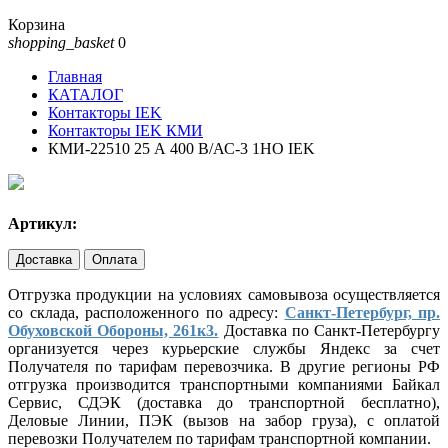
Корзина
shopping_basket
0
Главная
КАТАЛОГ
Контакторы IEK
Контакторы IEK КМИ
КМИ-22510 25 А 400 В/АС-3 1НО IEK
Артикул:
Доставка
Оплата
Отгрузка продукции на условиях самовывоза осуществляется
со склада, расположенного по адресу:
Санкт-Петербург, пр.
Обуховской Обороны, 261к3.
Доставка по Санкт-Петербургу
организуется через курьерские службы Яндекс за счет
Получателя по тарифам перевозчика. В другие регионы РФ
отгрузка производится транспортными компаниями Байкал
Сервис, СДЭК (доставка до транспортной бесплатно),
Деловые Линии, ПЭК (вызов на забор груза), с оплатой
перевозки Получателем по тарифам транспортной компании.