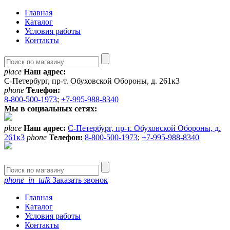
Главная
Каталог
Условия работы
Контакты
place
Наш адрес:
С-Петербург, пр-т. Обуховской Обороны, д. 261к3
phone
Телефон:
8-800-500-1973
;
+7-995-988-8340
Мы в социальных сетях:
place
Наш адрес:
С-Петербург, пр-т. Обуховской Обороны, д.
261к3
phone
Телефон:
8-800-500-1973
;
+7-995-988-8340
phone_in_talk
Заказать звонок
Главная
Каталог
Условия работы
Контакты