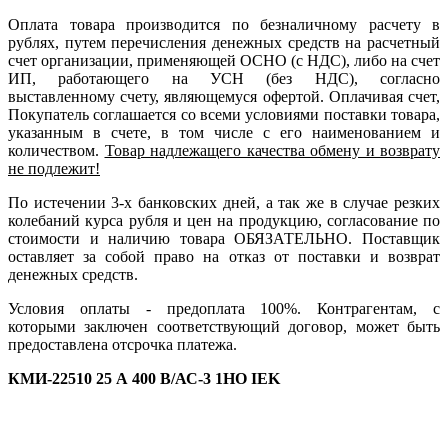
Оплата товара производится по безналичному расчету в
рублях, путем перечисления денежных средств на расчетный
счет организации, применяющей ОСНО (с НДС), либо на счет
ИП, работающего на УСН (без НДС), согласно
выставленному счету, являющемуся офертой. Оплачивая счет,
Покупатель соглашается со всеми условиями поставки товара,
указанным в счете, в том числе с его наименованием и
количеством.
Товар надлежащего качества обмену и возврату
не подлежит!
По истечении 3-х банковских дней, а так же в случае резких
колебаний курса рубля и цен на продукцию, согласование по
стоимости и наличию товара ОБЯЗАТЕЛЬНО. Поставщик
оставляет за собой право на отказ от поставки и возврат
денежных средств.
Условия оплаты - предоплата 100%. Контрагентам, с
которыми заключен соответствующий договор, может быть
предоставлена отсрочка платежа.
КМИ-22510 25 А 400 В/АС-3 1НО IEK