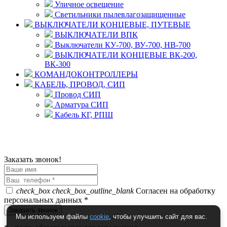
Уличное освещение
Светильники пылевлагозащищенные
ВЫКЛЮЧАТЕЛИ КОНЦЕВЫЕ, ПУТЕВЫЕ
ВЫКЛЮЧАТЕЛИ ВПК
Выключатели КУ-700, ВУ-700, НВ-700
ВЫКЛЮЧАТЕЛИ КОНЦЕВЫЕ ВК-200,
ВК-300
КОМАНДОКОНТРОЛЛЕРЫ
КАБЕЛЬ, ПРОВОД, СИП
Провод СИП
Арматура СИП
Кабель КГ, РПШ
© 2008 - 2026 Комплексное снабжение предприятий
ПРОМТЕХ-электро
Политика конфиденциальности
Заказать звонок!
check_box
check_box_outline_blank
Согласен на обработку
персональных данных *
Мы используем файлы
cookie
, чтобы улучшить сайт для вас.