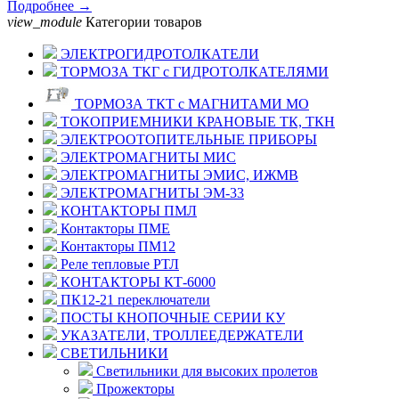
Подробнее →
view_module
Категории товаров
ЭЛЕКТРОГИДРОТОЛКАТЕЛИ
ТОРМОЗА ТКГ с ГИДРОТОЛКАТЕЛЯМИ
ТОРМОЗА ТКТ с МАГНИТАМИ МО
ТОКОПРИЕМНИКИ КРАНОВЫЕ ТК, ТКН
ЭЛЕКТРООТОПИТЕЛЬНЫЕ ПРИБОРЫ
ЭЛЕКТРОМАГНИТЫ МИС
ЭЛЕКТРОМАГНИТЫ ЭМИС, ИЖМВ
ЭЛЕКТРОМАГНИТЫ ЭМ-33
КОНТАКТОРЫ ПМЛ
Контакторы ПМЕ
Контакторы ПМ12
Реле тепловые РТЛ
КОНТАКТОРЫ КТ-6000
ПК12-21 переключатели
ПОСТЫ КНОПОЧНЫЕ СЕРИИ КУ
УКАЗАТЕЛИ, ТРОЛЛЕЕДЕРЖАТЕЛИ
СВЕТИЛЬНИКИ
Светильники для высоких пролетов
Прожекторы