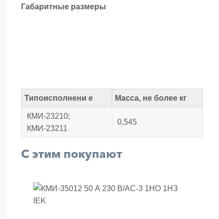
Габаритные размеры
Типоисполнени е
Масса, не более кг
КМИ-23210;
0,545
КМИ-23211
С этим покупают