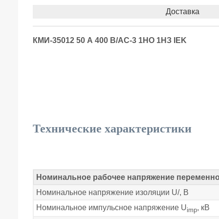
Доставка
КМИ-35012 50 А 400 В/АС-3 1НО 1НЗ IEK
Технические характеристики
Номинальное рабочее напряжение переменног
Номинальное напряжение изоляции U/, В
Номинальное импульсное напряжение U
, кВ
imp