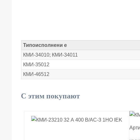
Типоисполнени е
КМИ-34010; КМИ-34011
КМИ-35012
КМИ-46512
С этим покупают
Арти