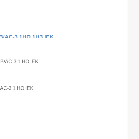
 В/АС-3 1НО 1НЗ IEK
/АС-3 1 НО IEK