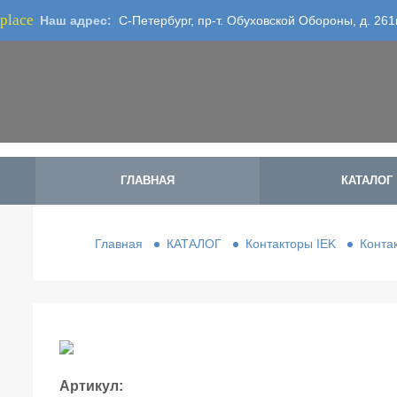
place
Наш адрес:
С-Петербург, пр-т. Обуховской Обороны, д. 261
ГЛАВНАЯ
КАТАЛОГ
Главная
КАТАЛОГ
Контакторы IEK
Конта
Артикул: