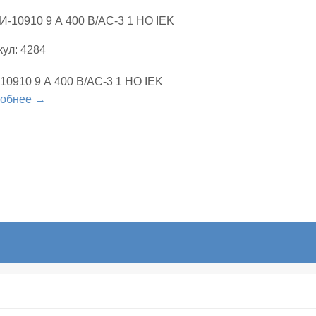
кул: 4284
10910 9 А 400 В/АС-3 1 НО IEK
обнее →