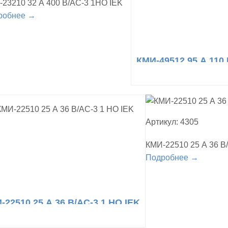
23210 32 А 400 В/АС-3 1НО IEK
робнее →
КМИ-49512 95 А 110
Артикул: 4305
КМИ-22510 25 А 36 В
Подробнее →
-22510 25 А 36 В/АС-3 1 НО IEK