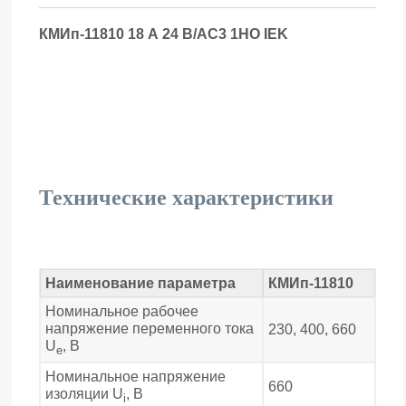
КМИп-11810 18 А 24 В/АС3 1НО IEK
Технические характеристики
Наименование параметра
КМИп-11810
Номинальное рабочее
напряжение переменного тока
230, 400, 660
U
, В
e
Номинальное напряжение
660
изоляции U
, В
i