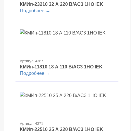
КМИп-23210 32 А 220 В/АС3 1НО IEK
Подробнее →
Артикул: 4367
КМИп-11810 18 А 110 В/АС3 1НО IEK
Подробнее →
Артикул: 4371
КМИп-22510 25 А 220 В/АС3 1НО IEK