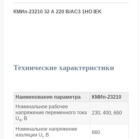
КМИп-23210 32 А 220 В/АС3 1НО IEK
Технические характеристики
Наименование параметра
КМИп-23210
Номинальное рабочее
напряжение переменного тока
230, 400, 660
U
, В
e
Номинальное напряжение
660
изоляции U
, В
i