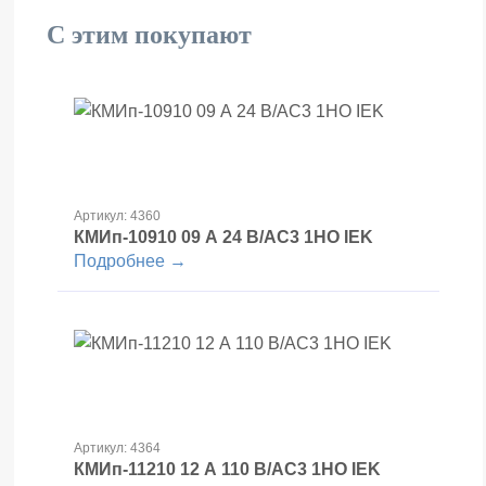
С этим покупают
Артикул: 4360
КМИп-10910 09 А 24 В/АС3 1НО IEK
Подробнее →
Артикул: 4364
КМИп-11210 12 А 110 В/АС3 1НО IEK