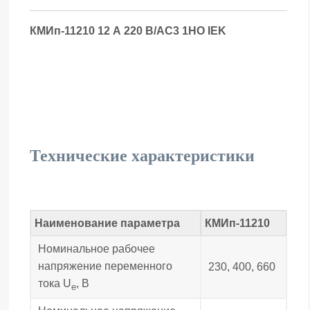
КМИп-11210 12 А 220 В/АС3 1НО IEK
Технические характеристики
Наименование параметра
КМИп-11210
Номинальное рабочее
напряжение переменного
230, 400, 660
тока U
, В
e