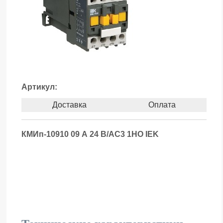
Артикул:
Доставка
Оплата
КМИп-10910 09 А 24 В/АС3 1НО IEK