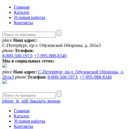
Главная
Каталог
Условия работы
Контакты
place
Наш адрес:
С-Петербург, пр-т. Обуховской Обороны, д. 261к3
phone
Телефон:
8-800-500-1973
;
+7-995-988-8340
Мы в социальных сетях:
place
Наш адрес:
С-Петербург, пр-т. Обуховской Обороны, д.
261к3
phone
Телефон:
8-800-500-1973
;
+7-995-988-8340
phone_in_talk
Заказать звонок
Главная
Каталог
Условия работы
Контакты