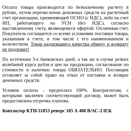
Оплата товара производится по безналичному расчету в
рублях, путем перечисления денежных средств на расчетный
счет организации, применяющей ОСНО (с НДС), либо на счет
ИП, работающего на УСН (без НДС), согласно
выставленному счету, являющемуся офертой. Оплачивая счет,
Покупатель соглашается со всеми условиями поставки товара,
указанным в счете, в том числе с его наименованием и
количеством.
Товар надлежащего качества обмену и возврату
не подлежит!
По истечении 3-х банковских дней, а так же в случае резких
колебаний курса рубля и цен на продукцию, согласование по
стоимости и наличию товара ОБЯЗАТЕЛЬНО. Поставщик
оставляет за собой право на отказ от поставки и возврат
денежных средств.
Условия оплаты - предоплата 100%. Контрагентам, с
которыми заключен соответствующий договор, может быть
предоставлена отсрочка платежа.
Контактор КТИ-51853 реверс 185 А 400 В/АС-3 IEK