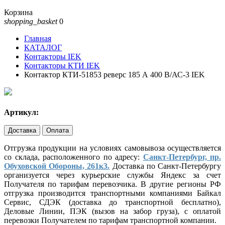
Корзина
shopping_basket
0
Главная
КАТАЛОГ
Контакторы IEK
Контакторы КТИ IEK
Контактор КТИ-51853 реверс 185 А 400 В/АС-3 IEK
Артикул:
Доставка
Оплата
Отгрузка продукции на условиях самовывоза осуществляется
со склада, расположенного по адресу:
Санкт-Петербург, пр.
Обуховской Обороны, 261к3.
Доставка по Санкт-Петербургу
организуется через курьерские службы Яндекс за счет
Получателя по тарифам перевозчика. В другие регионы РФ
отгрузка производится транспортными компаниями Байкал
Сервис, СДЭК (доставка до транспортной бесплатно),
Деловые Линии, ПЭК (вызов на забор груза), с оплатой
перевозки Получателем по тарифам транспортной компании.