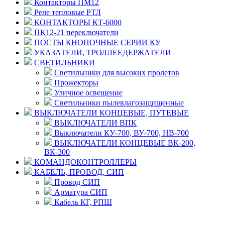
Контакторы ПМ12
Реле тепловые РТЛ
КОНТАКТОРЫ КТ-6000
ПК12-21 переключатели
ПОСТЫ КНОПОЧНЫЕ СЕРИИ КУ
УКАЗАТЕЛИ, ТРОЛЛЕЕДЕРЖАТЕЛИ
СВЕТИЛЬНИКИ
Светильники для высоких пролетов
Прожекторы
Уличное освещение
Светильники пылевлагозащищенные
ВЫКЛЮЧАТЕЛИ КОНЦЕВЫЕ, ПУТЕВЫЕ
ВЫКЛЮЧАТЕЛИ ВПК
Выключатели КУ-700, ВУ-700, НВ-700
ВЫКЛЮЧАТЕЛИ КОНЦЕВЫЕ ВК-200,
ВК-300
КОМАНДОКОНТРОЛЛЕРЫ
КАБЕЛЬ, ПРОВОД, СИП
Провод СИП
Арматура СИП
Кабель КГ, РПШ
© 2008 - 2026 Комплексное снабжение предприятий