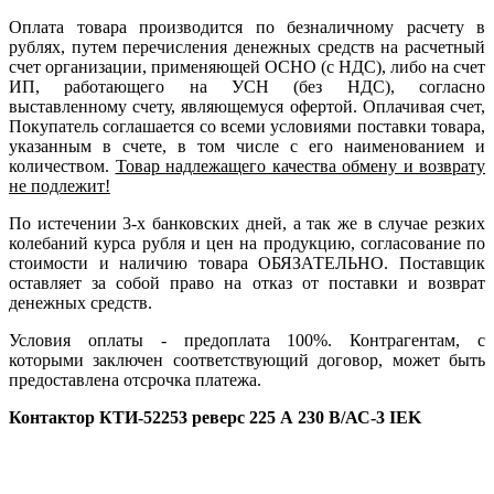
Оплата товара производится по безналичному расчету в
рублях, путем перечисления денежных средств на расчетный
счет организации, применяющей ОСНО (с НДС), либо на счет
ИП, работающего на УСН (без НДС), согласно
выставленному счету, являющемуся офертой. Оплачивая счет,
Покупатель соглашается со всеми условиями поставки товара,
указанным в счете, в том числе с его наименованием и
количеством.
Товар надлежащего качества обмену и возврату
не подлежит!
По истечении 3-х банковских дней, а так же в случае резких
колебаний курса рубля и цен на продукцию, согласование по
стоимости и наличию товара ОБЯЗАТЕЛЬНО. Поставщик
оставляет за собой право на отказ от поставки и возврат
денежных средств.
Условия оплаты - предоплата 100%. Контрагентам, с
которыми заключен соответствующий договор, может быть
предоставлена отсрочка платежа.
Контактор КТИ-52253 реверс 225 А 230 В/АС-3 IEK