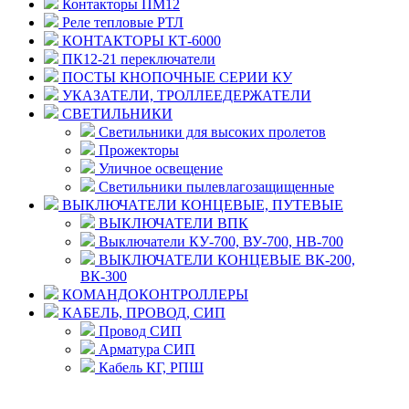
Контакторы ПМ12
Реле тепловые РТЛ
КОНТАКТОРЫ КТ-6000
ПК12-21 переключатели
ПОСТЫ КНОПОЧНЫЕ СЕРИИ КУ
УКАЗАТЕЛИ, ТРОЛЛЕЕДЕРЖАТЕЛИ
СВЕТИЛЬНИКИ
Светильники для высоких пролетов
Прожекторы
Уличное освещение
Светильники пылевлагозащищенные
ВЫКЛЮЧАТЕЛИ КОНЦЕВЫЕ, ПУТЕВЫЕ
ВЫКЛЮЧАТЕЛИ ВПК
Выключатели КУ-700, ВУ-700, НВ-700
ВЫКЛЮЧАТЕЛИ КОНЦЕВЫЕ ВК-200,
ВК-300
КОМАНДОКОНТРОЛЛЕРЫ
КАБЕЛЬ, ПРОВОД, СИП
Провод СИП
Арматура СИП
Кабель КГ, РПШ
© 2008 - 2026 Комплексное снабжение предприятий