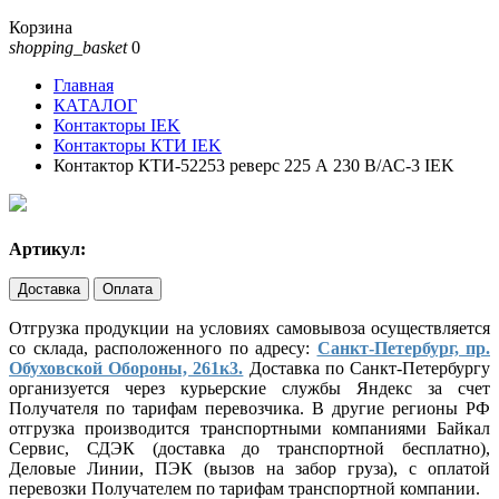
Корзина
shopping_basket
0
Главная
КАТАЛОГ
Контакторы IEK
Контакторы КТИ IEK
Контактор КТИ-52253 реверс 225 А 230 В/АС-3 IEK
Артикул:
Доставка
Оплата
Отгрузка продукции на условиях самовывоза осуществляется
со склада, расположенного по адресу:
Санкт-Петербург, пр.
Обуховской Обороны, 261к3.
Доставка по Санкт-Петербургу
организуется через курьерские службы Яндекс за счет
Получателя по тарифам перевозчика. В другие регионы РФ
отгрузка производится транспортными компаниями Байкал
Сервис, СДЭК (доставка до транспортной бесплатно),
Деловые Линии, ПЭК (вызов на забор груза), с оплатой
перевозки Получателем по тарифам транспортной компании.