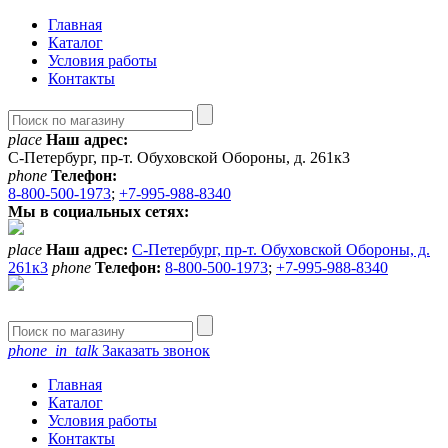
Главная
Каталог
Условия работы
Контакты
place
Наш адрес:
С-Петербург, пр-т. Обуховской Обороны, д. 261к3
phone
Телефон:
8-800-500-1973
;
+7-995-988-8340
Мы в социальных сетях:
place
Наш адрес:
С-Петербург, пр-т. Обуховской Обороны, д.
261к3
phone
Телефон:
8-800-500-1973
;
+7-995-988-8340
phone_in_talk
Заказать звонок
Главная
Каталог
Условия работы
Контакты