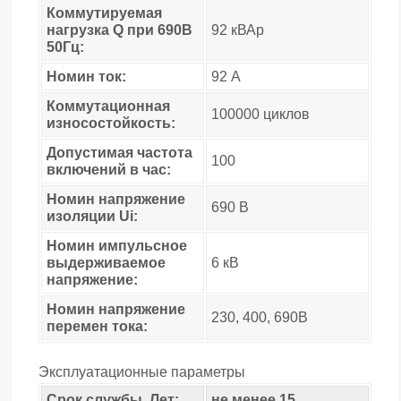
Коммутируемая
нагрузка Q при 690В
92 кВАр
50Гц:
Номин ток:
92 А
Коммутационная
100000 циклов
износостойкость:
Допустимая частота
100
включений в час:
Номин напряжение
690 В
изоляции Ui:
Номин импульсное
выдерживаемое
6 кВ
напряжение:
Номин напряжение
230, 400, 690В
перемен тока:
Эксплуатационные параметры
Срок службы, Лет:
не менее 15