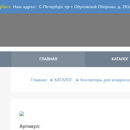
place
Наш адрес:
С-Петербург, пр-т. Обуховской Обороны, д. 261
ГЛАВНАЯ
КАТАЛОГ
Главная
КАТАЛОГ
Контакторы для конденса
Артикул: