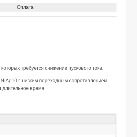
Оплата
которых требуется снижение пускового тока.
в NiAg10 с низким переходным сопротивлением
ы длительное время.