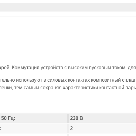
ей. Коммутация устройств с высоким пусковым током, для 
тельно используют в силовых контактах композитный спла
ленки, тем самым сохраняя характеристики контактной пар
50 Гц:
230 В
:
2