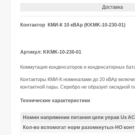
Доставка
Контактор КМИ-К 10 кВАр (KKMK-10-230-01)
Артикул: KKMK-10-230-01
Коммутация конденсаторов и конденсаторных батар
Контакторы КМИ-К номиналами до 20 кВАр включи
контактной пары. Серебро не образует оксидной п
Технические характеристики
Номин напряжение питания цепи управ Us AC 
Кол-во вспомогат норм разомкнутых-НО конт