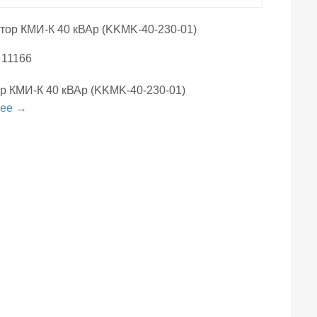
 11166
р КМИ-К 40 кВАр (KKMK-40-230-01)
нее →