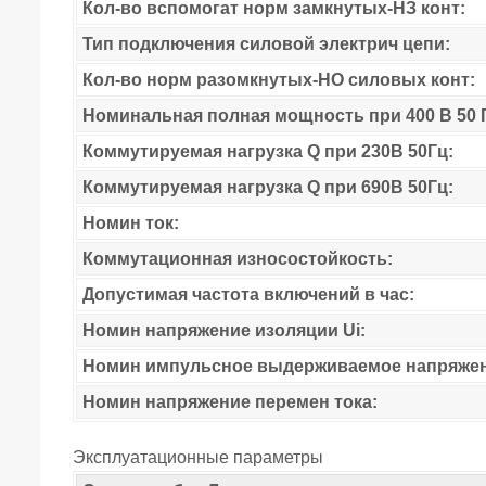
Кол-во вспомогат норм замкнутых-НЗ конт:
Тип подключения силовой электрич цепи:
Кол-во норм разомкнутых-НО силовых конт:
Номинальная полная мощность при 400 В 50 
Коммутируемая нагрузка Q при 230В 50Гц:
Коммутируемая нагрузка Q при 690В 50Гц:
Номин ток:
Коммутационная износостойкость:
Допустимая частота включений в час:
Номин напряжение изоляции Ui:
Номин импульсное выдерживаемое напряжен
Номин напряжение перемен тока:
Эксплуатационные параметры