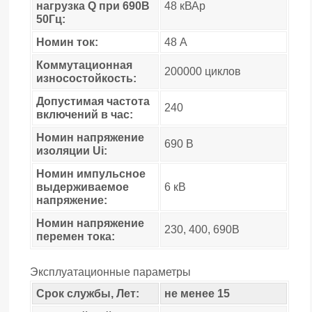
нагрузка Q при 690В
48 кВАр
50Гц:
Номин ток:
48 А
Коммутационная
200000 циклов
износостойкость:
Допустимая частота
240
включений в час:
Номин напряжение
690 В
изоляции Ui:
Номин импульсное
выдерживаемое
6 кВ
напряжение:
Номин напряжение
230, 400, 690В
перемен тока:
Эксплуатационные параметры
Срок службы, Лет:
не менее 15