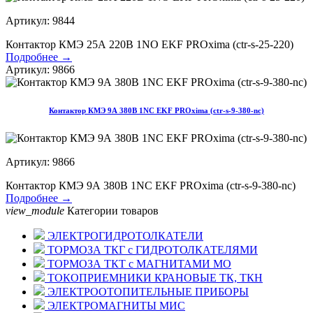
Артикул: 9844
Контактор КМЭ 25А 220В 1NO EKF PROxima (ctr-s-25-220)
Подробнее →
Артикул: 9866
Контактор КМЭ 9А 380В 1NC EKF PROxima (ctr-s-9-380-nc)
Артикул: 9866
Контактор КМЭ 9А 380В 1NC EKF PROxima (ctr-s-9-380-nc)
Подробнее →
view_module
Категории товаров
ЭЛЕКТРОГИДРОТОЛКАТЕЛИ
ТОРМОЗА ТКГ с ГИДРОТОЛКАТЕЛЯМИ
ТОРМОЗА ТКТ с МАГНИТАМИ МО
ТОКОПРИЕМНИКИ КРАНОВЫЕ ТК, ТКН
ЭЛЕКТРООТОПИТЕЛЬНЫЕ ПРИБОРЫ
ЭЛЕКТРОМАГНИТЫ МИС