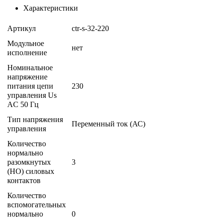
Характеристики
Артикул
ctr-s-32-220
Модульное
нет
исполнение
Номинальное
напряжение
питания цепи
230
управления Us
AC 50 Гц
Тип напряжения
Переменный ток (АС)
управления
Количество
нормально
разомкнутых
3
(НО) силовых
контактов
Количество
вспомогательных
нормально
0