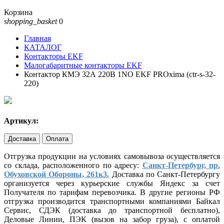
Корзина
shopping_basket
0
Главная
КАТАЛОГ
Контакторы EKF
Малогабаритные контакторы EKF
Контактор КМЭ 32А 220В 1NO EKF PROxima (ctr-s-32-
220)
Артикул:
Доставка
Оплата
Отгрузка продукции на условиях самовывоза осуществляется
со склада, расположенного по адресу:
Санкт-Петербург, пр.
Обуховской Обороны, 261к3.
Доставка по Санкт-Петербургу
организуется через курьерские службы Яндекс за счет
Получателя по тарифам перевозчика. В другие регионы РФ
отгрузка производится транспортными компаниями Байкал
Сервис, СДЭК (доставка до транспортной бесплатно),
Деловые Линии, ПЭК (вызов на забор груза), с оплатой