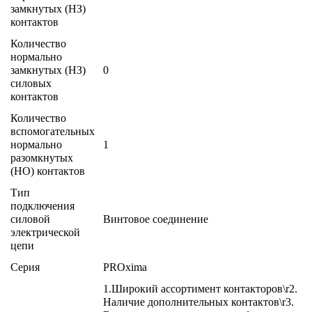
замкнутых (НЗ)
контактов
Количество
нормально
замкнутых (НЗ)
0
силовых
контактов
Количество
вспомогательных
нормально
1
разомкнутых
(НО) контактов
Тип
подключения
силовой
Винтовое соединение
электрической
цепи
Серия
PROxima
1.Широкий ассортимент контакторов\r2.
Наличие дополнительных контактов\r3.