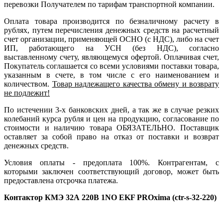
перевозки Получателем по тарифам транспортной компании.
Оплата товара производится по безналичному расчету в
рублях, путем перечисления денежных средств на расчетный
счет организации, применяющей ОСНО (с НДС), либо на счет
ИП, работающего на УСН (без НДС), согласно
выставленному счету, являющемуся офертой. Оплачивая счет,
Покупатель соглашается со всеми условиями поставки товара,
указанным в счете, в том числе с его наименованием и
количеством.
Товар надлежащего качества обмену и возврату
не подлежит!
По истечении 3-х банковских дней, а так же в случае резких
колебаний курса рубля и цен на продукцию, согласование по
стоимости и наличию товара ОБЯЗАТЕЛЬНО. Поставщик
оставляет за собой право на отказ от поставки и возврат
денежных средств.
Условия оплаты - предоплата 100%. Контрагентам, с
которыми заключен соответствующий договор, может быть
предоставлена отсрочка платежа.
Контактор КМЭ 32А 220В 1NO EKF PROxima (ctr-s-32-220)