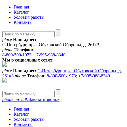
Главная
Каталог
Условия работы
Контакты
place
Наш адрес:
С-Петербург, пр-т. Обуховской Обороны, д. 261к3
phone
Телефон:
8-800-500-1973
;
+7-995-988-8340
Мы в социальных сетях:
place
Наш адрес:
С-Петербург, пр-т. Обуховской Обороны, д.
261к3
phone
Телефон:
8-800-500-1973
;
+7-995-988-8340
phone_in_talk
Заказать звонок
Главная
Каталог
Условия работы
Контакты