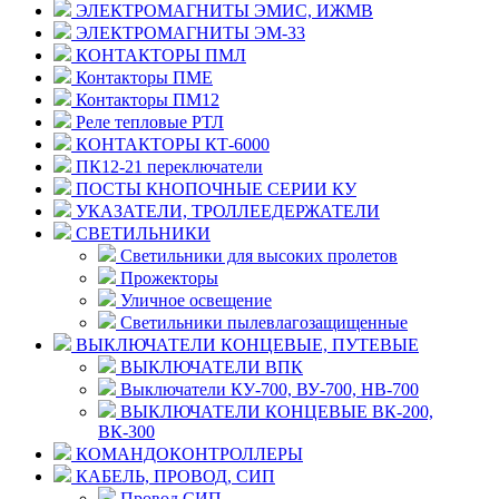
ЭЛЕКТРОМАГНИТЫ ЭМИС, ИЖМВ
ЭЛЕКТРОМАГНИТЫ ЭМ-33
КОНТАКТОРЫ ПМЛ
Контакторы ПМЕ
Контакторы ПМ12
Реле тепловые РТЛ
КОНТАКТОРЫ КТ-6000
ПК12-21 переключатели
ПОСТЫ КНОПОЧНЫЕ СЕРИИ КУ
УКАЗАТЕЛИ, ТРОЛЛЕЕДЕРЖАТЕЛИ
СВЕТИЛЬНИКИ
Светильники для высоких пролетов
Прожекторы
Уличное освещение
Светильники пылевлагозащищенные
ВЫКЛЮЧАТЕЛИ КОНЦЕВЫЕ, ПУТЕВЫЕ
ВЫКЛЮЧАТЕЛИ ВПК
Выключатели КУ-700, ВУ-700, НВ-700
ВЫКЛЮЧАТЕЛИ КОНЦЕВЫЕ ВК-200,
ВК-300
КОМАНДОКОНТРОЛЛЕРЫ
КАБЕЛЬ, ПРОВОД, СИП
Провод СИП