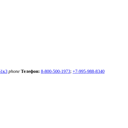
61к3
phone
Телефон:
8-800-500-1973
;
+7-995-988-8340