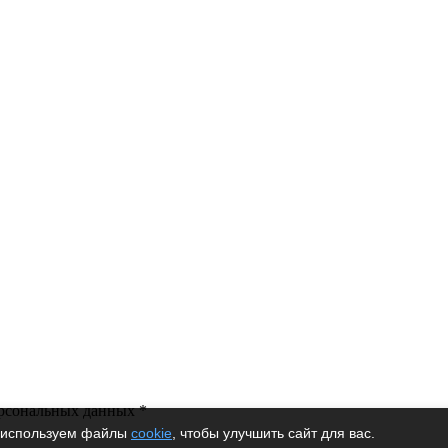
-электро
ерсональных данных *
используем файлы
cookie
, чтобы улучшить сайт для вас.