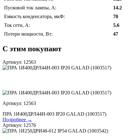
Пусковой ток лампы, А:
14.2
Емкость конденсатора, мкФ:
70
Ток сети, А:
5.6
Потери мощности, Вт:
47
С этим покупают
Артикул: 12563
Артикул: 12563
ПРА 1И400ДРЛ44Н-003 IP20 GALAD (1003517)
Подробнее →
Артикул: 12576