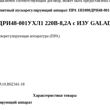
 заключен соответствующий договор, может быть предоставлена 
нитный пускорегулирующий аппарат ПРА 1И1000ДРИ48-001 
ДРИ48-001УХЛ1 220В-8,2А с ИЗУ GALA
скорегулирующая аппаратура (ПРА)
А10.B02341-18
Характеристики товара:
лирующий аппарат