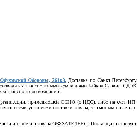
 Обуховской Обороны, 261к3.
Доставка по Санкт-Петербургу
 производится транспортными компаниями Байкал Сервис, СДЭК
ифам транспортной компании.
т организации, применяющей ОСНО (с НДС), либо на счет ИП,
ся со всеми условиями поставки товара, указанным в счете, в
стоимости и наличию товара ОБЯЗАТЕЛЬНО. Поставщик оставляет