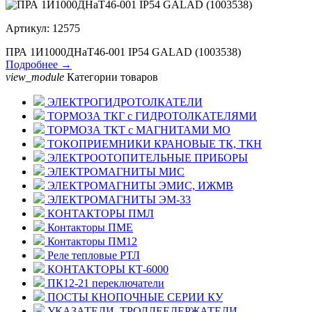
Артикул: 12575
ПРА 1И1000ДНаТ46-001 IP54 GALAD (1003538)
Подробнее →
view_module
Категории товаров
ЭЛЕКТРОГИДРОТОЛКАТЕЛИ
ТОРМОЗА ТКГ с ГИДРОТОЛКАТЕЛЯМИ
ТОРМОЗА ТКТ с МАГНИТАМИ МО
ТОКОПРИЕМНИКИ КРАНОВЫЕ ТК, ТКН
ЭЛЕКТРООТОПИТЕЛЬНЫЕ ПРИБОРЫ
ЭЛЕКТРОМАГНИТЫ МИС
ЭЛЕКТРОМАГНИТЫ ЭМИС, ИЖМВ
ЭЛЕКТРОМАГНИТЫ ЭМ-33
КОНТАКТОРЫ ПМЛ
Контакторы ПМЕ
Контакторы ПМ12
Реле тепловые РТЛ
КОНТАКТОРЫ КТ-6000
ПК12-21 переключатели
ПОСТЫ КНОПОЧНЫЕ СЕРИИ КУ
УКАЗАТЕЛИ, ТРОЛЛЕЕДЕРЖАТЕЛИ