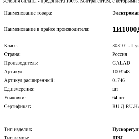
Условия оплаты - предоплата 100%. Контрагентам, с которыми
Наименование товара:
Электромаг
1И1000
Наименование в прайсе производителя:
Класс:
303101 - Пу
Страна:
Россия
Производитель:
GALAD
Артикул:
1003548
Артикул расширенный:
01746
Ед.измерения:
шт
Упаковки:
64 шт
Сертификат:
RU Д-RU.Н
Тип изделия:
Пускорегу
Тип лампы:
ДРИ