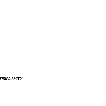
75832.330ТУ