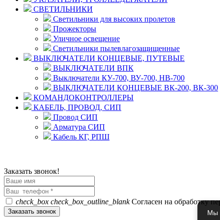
СВЕТИЛЬНИКИ
Светильники для высоких пролетов
Прожекторы
Уличное освещение
Светильники пылевлагозащищенные
ВЫКЛЮЧАТЕЛИ КОНЦЕВЫЕ, ПУТЕВЫЕ
ВЫКЛЮЧАТЕЛИ ВПК
Выключатели КУ-700, ВУ-700, НВ-700
ВЫКЛЮЧАТЕЛИ КОНЦЕВЫЕ ВК-200, ВК-300
КОМАНДОКОНТРОЛЛЕРЫ
КАБЕЛЬ, ПРОВОД, СИП
Провод СИП
Арматура СИП
Кабель КГ, РПШ
© 2008 - 2026 Комплексное снабжение предприятий ПРОМТЕХ
Политика конфиденциальности
Заказать звонок!
check_box
check_box_outline_blank
Согласен на обработку п
Мы 