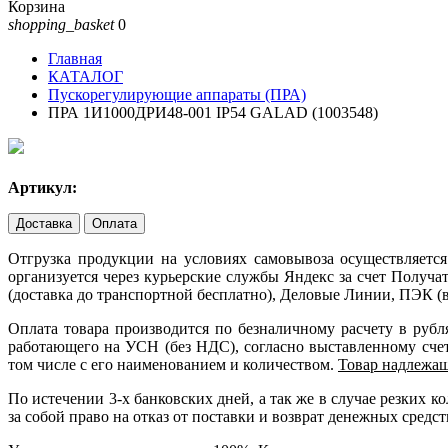
Корзина
shopping_basket
0
Главная
КАТАЛОГ
Пускорегулирующие аппараты (ПРА)
ПРА 1И1000ДРИ48-001 IP54 GALAD (1003548)
Артикул:
Доставка
Оплата
Отгрузка продукции на условиях самовывоза осуществляется
организуется через курьерские службы Яндекс за счет Получ
(доставка до транспортной бесплатно), Деловые Линии, ПЭК (в
Оплата товара производится по безналичному расчету в руб
работающего на УСН (без НДС), согласно выставленному счету
том числе с его наименованием и количеством.
Товар надлежащ
По истечении 3-х банковских дней, а так же в случае резких
за собой право на отказ от поставки и возврат денежных средст