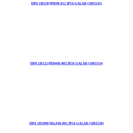
ПРА 1И250ДРИ48-012 IP54 GALAD (1003542)
ПРА 1И125ДРЛ44Н-003 IP20 GALAD (1003514)
ПРА 1И1000ДНаТ46-001 IP54 GALAD (1003538)