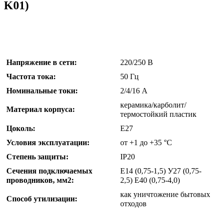
K01)
Напряжение в сети:
220/250 В
Частота тока:
50 Гц
Номинальные токи:
2/4/16 А
керамика/карболит/
Материал корпуса:
термостойкий пластик
Цоколь:
Е27
Условия эксплуатации:
от +1 до +35 °С
Степень защиты:
IP20
Сечения подключаемых
Е14 (0,75-1,5) У27 (0,75-
проводников, мм2:
2,5) Е40 (0,75-4,0)
как уничтожение бытовых
Способ утилизации:
отходов