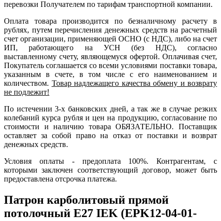
перевозки Получателем по тарифам транспортной компании.
Оплата товара производится по безналичному расчету в
рублях, путем перечисления денежных средств на расчетный
счет организации, применяющей ОСНО (с НДС), либо на счет
ИП, работающего на УСН (без НДС), согласно
выставленному счету, являющемуся офертой. Оплачивая счет,
Покупатель соглашается со всеми условиями поставки товара,
указанным в счете, в том числе с его наименованием и
количеством.
Товар надлежащего качества обмену и возврату
не подлежит!
По истечении 3-х банковских дней, а так же в случае резких
колебаний курса рубля и цен на продукцию, согласование по
стоимости и наличию товара ОБЯЗАТЕЛЬНО. Поставщик
оставляет за собой право на отказ от поставки и возврат
денежных средств.
Условия оплаты - предоплата 100%. Контрагентам, с
которыми заключен соответствующий договор, может быть
предоставлена отсрочка платежа.
Патрон карболитовый прямой
потолочный Е27 IEK (EPK12-04-01-