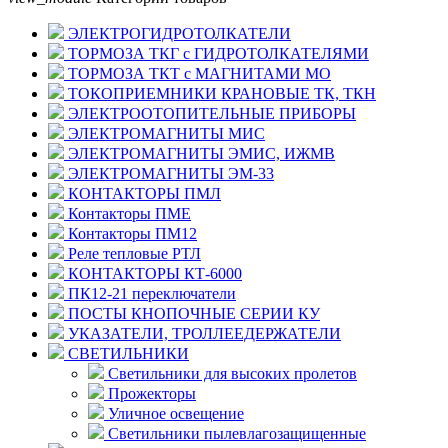
ЭЛЕКТРОГИДРОТОЛКАТЕЛИ
ТОРМОЗА ТКГ с ГИДРОТОЛКАТЕЛЯМИ
ТОРМОЗА ТКТ с МАГНИТАМИ МО
ТОКОПРИЕМНИКИ КРАНОВЫЕ ТК, ТКН
ЭЛЕКТРООТОПИТЕЛЬНЫЕ ПРИБОРЫ
ЭЛЕКТРОМАГНИТЫ МИС
ЭЛЕКТРОМАГНИТЫ ЭМИС, ИЖМВ
ЭЛЕКТРОМАГНИТЫ ЭМ-33
КОНТАКТОРЫ ПМЛ
Контакторы ПМЕ
Контакторы ПМ12
Реле тепловые РТЛ
КОНТАКТОРЫ КТ-6000
ПК12-21 переключатели
ПОСТЫ КНОПОЧНЫЕ СЕРИИ КУ
УКАЗАТЕЛИ, ТРОЛЛЕЕДЕРЖАТЕЛИ
СВЕТИЛЬНИКИ
Светильники для высоких пролетов
Прожекторы
Уличное освещение
Светильники пылевлагозащищенные