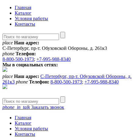
Главная
Каталог
Условия работы
Контакты
place
Наш адрес:
С-Петербург, пр-т. Обуховской Обороны, д. 261к3
phone
Телефон:
8-800-500-1973
;
+7-995-988-8340
Мы в социальных сетях:
place
Наш адрес:
С-Петербург, пр-т. Обуховской Обороны, д.
261к3
phone
Телефон:
8-800-500-1973
;
+7-995-988-8340
phone_in_talk
Заказать звонок
Главная
Каталог
Условия работы
Контакты