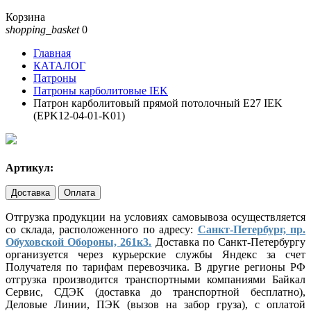
Корзина
shopping_basket
0
Главная
КАТАЛОГ
Патроны
Патроны карболитовые IEK
Патрон карболитовый прямой потолочный Е27 IEK
(EPK12-04-01-K01)
Артикул:
Доставка
Оплата
Отгрузка продукции на условиях самовывоза осуществляется
со склада, расположенного по адресу:
Санкт-Петербург, пр.
Обуховской Обороны, 261к3.
Доставка по Санкт-Петербургу
организуется через курьерские службы Яндекс за счет
Получателя по тарифам перевозчика. В другие регионы РФ
отгрузка производится транспортными компаниями Байкал
Сервис, СДЭК (доставка до транспортной бесплатно),
Деловые Линии, ПЭК (вызов на забор груза), с оплатой