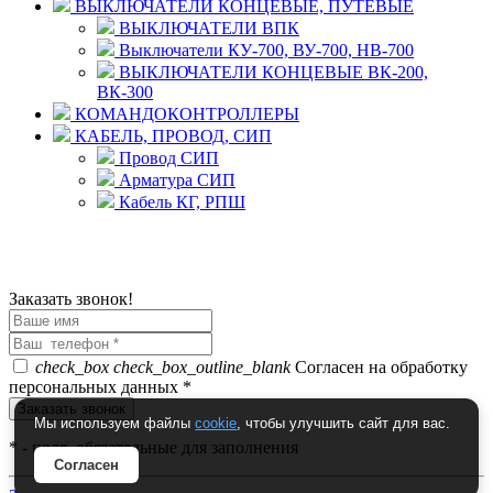
ВЫКЛЮЧАТЕЛИ КОНЦЕВЫЕ, ПУТЕВЫЕ
ВЫКЛЮЧАТЕЛИ ВПК
Выключатели КУ-700, ВУ-700, НВ-700
ВЫКЛЮЧАТЕЛИ КОНЦЕВЫЕ ВК-200,
ВК-300
КОМАНДОКОНТРОЛЛЕРЫ
КАБЕЛЬ, ПРОВОД, СИП
Провод СИП
Арматура СИП
Кабель КГ, РПШ
© 2008 - 2026 Комплексное снабжение предприятий
ПРОМТЕХ-электро
Политика конфиденциальности
Заказать звонок!
check_box
check_box_outline_blank
Согласен на обработку
персональных данных *
Мы используем файлы
cookie
, чтобы улучшить сайт для вас.
*
- поля, обязательные для заполнения
Согласен