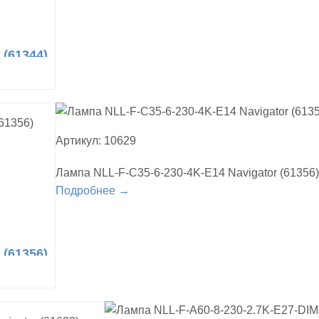
 (61344)
Артикул: 10629
Лампа NLL-F-C35-6-230-4K-E14 Navigator (61356)
Подробнее →
 (61356)