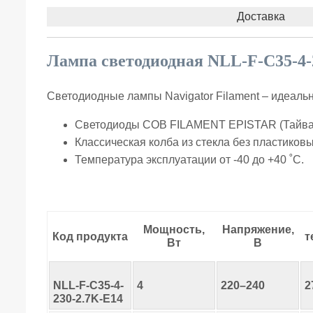
Доставка
Лампа светодиодная NLL-F-C35-4-2
Светодиодные лампы Navigator Filament – идеаль
Светодиоды COB FILAMENT EPISTAR (Тайвань
Классическая колба из стекла без пластиковы
Температура эксплуатации от -40 до +40 ˚С.
Мощность,
Напряжение,
Код продукта
т
Вт
В
NLL-F-C35-4-
4
220–240
2
230-2.7K-E14