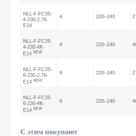
NLL-F-FC35-
4
220–240
2
4-230-2.7K-
E14
NLL-F-FC35-
4
220–240
4
4-230-4K-
NEW
E14
NLL-F-FC35-
6
220–240
2
6-230-2.7K-
NEW
E14
NLL-F-FC35-
6
220–240
4
6-230-4K-
NEW
E14
С этим покупают