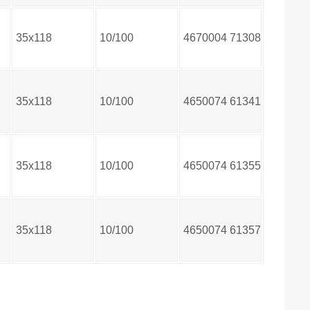
35х118
10/100
4670004
71308
2
35х118
10/100
4650074
61341
3
35х118
10/100
4650074
61355
0
35х118
10/100
4650074
61357
4