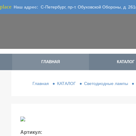
place
Наш адрес:
С-Петербург, пр-т. Обуховской Обороны, д. 261
ГЛАВНАЯ
КАТАЛОГ
Главная
КАТАЛОГ
Светодиодные лампы
Артикул: