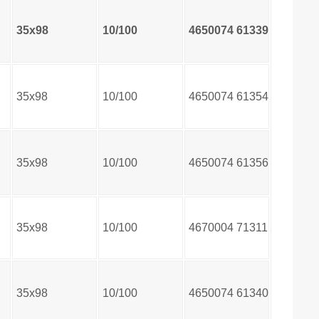
35х98
10/100
4650074
61339
0
35х98
10/100
4650074
61354
3
35х98
10/100
4650074
61356
7
35х98
10/100
4670004
71311
2
35х98
10/100
4650074
61340
6