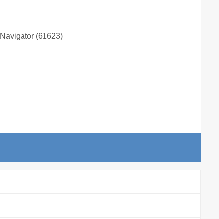
avigator (61623)