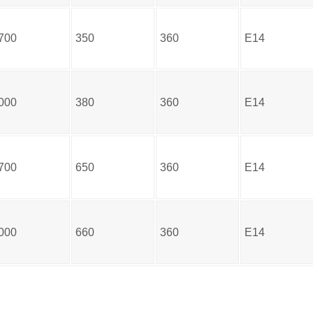
700
350
360
E14
000
380
360
E14
700
650
360
E14
000
660
360
E14