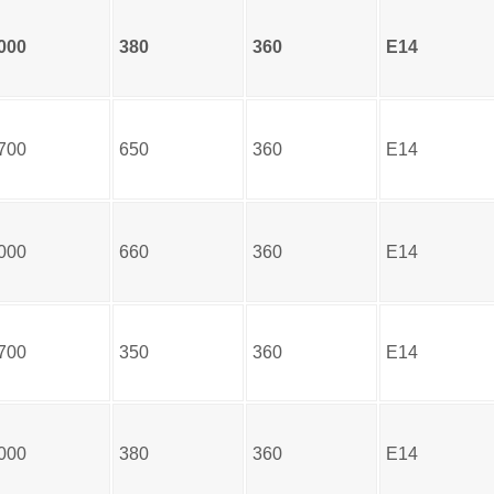
000
380
360
E14
700
650
360
E14
000
660
360
E14
700
350
360
E14
000
380
360
E14