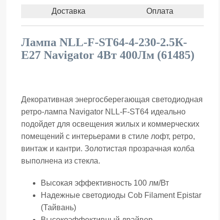
Доставка
Оплата
Лампа NLL-F-ST64-4-230-2.5К-
E27
Navigator
4Вт 400Лм (61485)
Декоративная энергосберегающая светодиодная
ретро-лампа Navigator NLL-F-ST64 идеально
подойдет для освещения жилых и коммерческих
помещений с интерьерами в стиле лофт, ретро,
винтаж и кантри. Золотистая прозрачная колба
выполнена из стекла.
Высокая эффективность 100 лм/Вт
Надежные светодиоды Cob Filament Epistar
(Тайвань)
Высокоэффективный драйвер