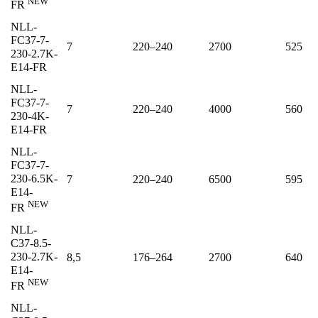
NEW
FR
NLL-
FC37-7-
7
220–240
2700
525
230-2.7K-
E14-FR
NLL-
FC37-7-
7
220–240
4000
560
230-4K-
E14-FR
NLL-
FC37-7-
230-6.5K-
7
220–240
6500
595
E14-
NEW
FR
NLL-
C37-8.5-
230-2.7K-
8,5
176–264
2700
640
E14-
NEW
FR
NLL-