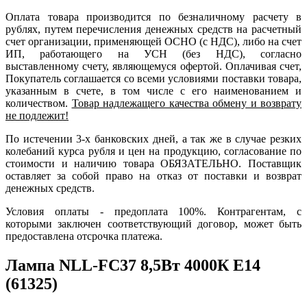
Оплата товара производится по безналичному расчету в
рублях, путем перечисления денежных средств на расчетный
счет организации, применяющей ОСНО (с НДС), либо на счет
ИП, работающего на УСН (без НДС), согласно
выставленному счету, являющемуся офертой. Оплачивая счет,
Покупатель соглашается со всеми условиями поставки товара,
указанным в счете, в том числе с его наименованием и
количеством.
Товар надлежащего качества обмену и возврату
не подлежит!
По истечении 3-х банковских дней, а так же в случае резких
колебаний курса рубля и цен на продукцию, согласование по
стоимости и наличию товара ОБЯЗАТЕЛЬНО. Поставщик
оставляет за собой право на отказ от поставки и возврат
денежных средств.
Условия оплаты - предоплата 100%. Контрагентам, с
которыми заключен соответствующий договор, может быть
предоставлена отсрочка платежа.
Лампа NLL-FC37 8,5Вт 4000К Е14
(61325)