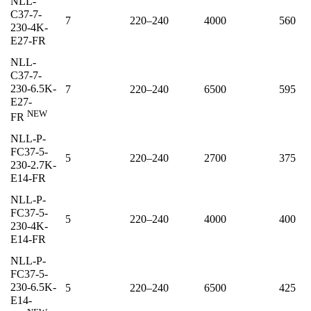
NLL-
C37-7-
7
220–240
4000
560
230-4K-
E27-FR
NLL-
C37-7-
230-6.5K-
7
220–240
6500
595
E27-
NEW
FR
NLL-P-
FC37-5-
5
220–240
2700
375
230-2.7K-
E14-FR
NLL-P-
FC37-5-
5
220–240
4000
400
230-4K-
E14-FR
NLL-P-
FC37-5-
230-6.5K-
5
220–240
6500
425
E14-