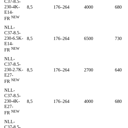
C37-8.5-
230-4K-
8,5
176–264
4000
680
E14-
NEW
FR
NLL-
C37-8.5-
230-6.5K-
8,5
176–264
6500
730
E14-
NEW
FR
NLL-
C37-8.5-
230-2.7K-
8,5
176–264
2700
640
E27-
NEW
FR
NLL-
C37-8.5-
230-4K-
8,5
176–264
4000
680
E27-
NEW
FR
NLL-
C37-8.5-