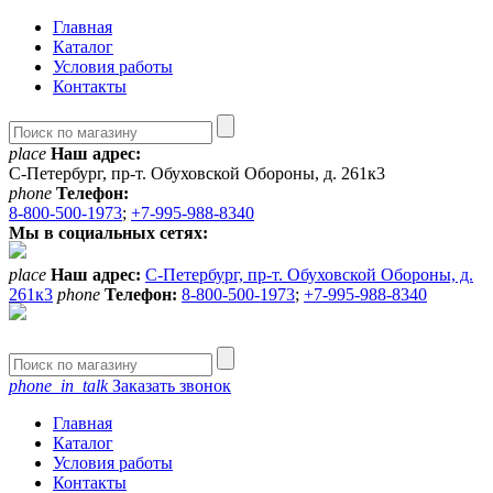
Главная
Каталог
Условия работы
Контакты
place
Наш адрес:
С-Петербург, пр-т. Обуховской Обороны, д. 261к3
phone
Телефон:
8-800-500-1973
;
+7-995-988-8340
Мы в социальных сетях:
place
Наш адрес:
С-Петербург, пр-т. Обуховской Обороны, д.
261к3
phone
Телефон:
8-800-500-1973
;
+7-995-988-8340
phone_in_talk
Заказать звонок
Главная
Каталог
Условия работы
Контакты