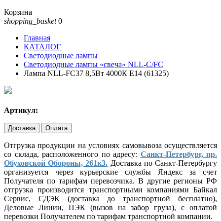
Корзина
shopping_basket
0
Главная
КАТАЛОГ
Светодиодные лампы
Светодиодные лампы «свеча» NLL-C/FC
Лампа NLL-FC37 8,5Вт 4000К Е14 (61325)
Артикул:
Доставка
Оплата
Отгрузка продукции на условиях самовывоза осуществляется
со склада, расположенного по адресу:
Санкт-Петербург, пр.
Обуховской Обороны, 261к3.
Доставка по Санкт-Петербургу
организуется через курьерские службы Яндекс за счет
Получателя по тарифам перевозчика. В другие регионы РФ
отгрузка производится транспортными компаниями Байкал
Сервис, СДЭК (доставка до транспортной бесплатно),
Деловые Линии, ПЭК (вызов на забор груза), с оплатой
перевозки Получателем по тарифам транспортной компании.