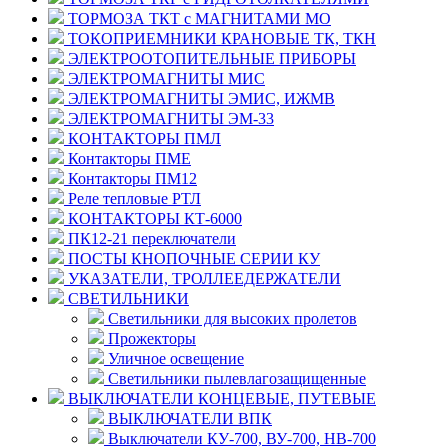
ТОРМОЗА ТКТ с МАГНИТАМИ МО
ТОКОПРИЕМНИКИ КРАНОВЫЕ ТК, ТКН
ЭЛЕКТРООТОПИТЕЛЬНЫЕ ПРИБОРЫ
ЭЛЕКТРОМАГНИТЫ МИС
ЭЛЕКТРОМАГНИТЫ ЭМИС, ИЖМВ
ЭЛЕКТРОМАГНИТЫ ЭМ-33
КОНТАКТОРЫ ПМЛ
Контакторы ПМЕ
Контакторы ПМ12
Реле тепловые РТЛ
КОНТАКТОРЫ КТ-6000
ПК12-21 переключатели
ПОСТЫ КНОПОЧНЫЕ СЕРИИ КУ
УКАЗАТЕЛИ, ТРОЛЛЕЕДЕРЖАТЕЛИ
СВЕТИЛЬНИКИ
Светильники для высоких пролетов
Прожекторы
Уличное освещение
Светильники пылевлагозащищенные
ВЫКЛЮЧАТЕЛИ КОНЦЕВЫЕ, ПУТЕВЫЕ
ВЫКЛЮЧАТЕЛИ ВПК
Выключатели КУ-700, ВУ-700, НВ-700