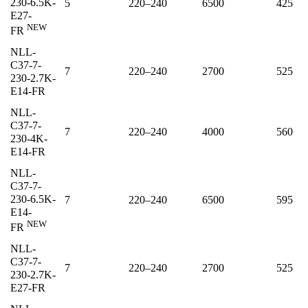
230-6.5K-
5
220–240
6500
425
E27-
NEW
FR
NLL-
C37-7-
7
220–240
2700
525
230-2.7K-
E14-FR
NLL-
C37-7-
7
220–240
4000
560
230-4K-
E14-FR
NLL-
C37-7-
230-6.5K-
7
220–240
6500
595
E14-
NEW
FR
NLL-
C37-7-
7
220–240
2700
525
230-2.7K-
E27-FR