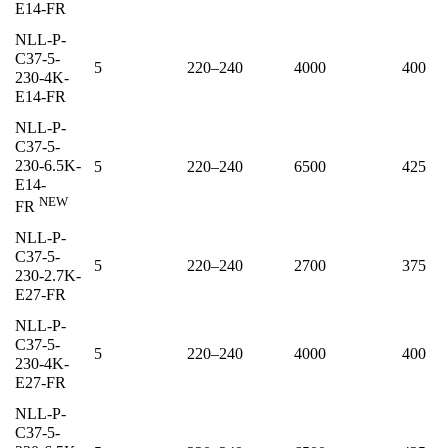
E14-FR
NLL-P-
C37-5-
5
220–240
4000
400
230-4K-
E14-FR
NLL-P-
C37-5-
230-6.5K-
5
220–240
6500
425
E14-
NEW
FR
NLL-P-
C37-5-
5
220–240
2700
375
230-2.7K-
E27-FR
NLL-P-
C37-5-
5
220–240
4000
400
230-4K-
E27-FR
NLL-P-
C37-5-