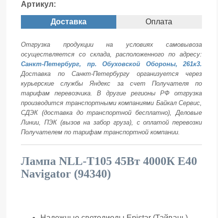
Артикул:
Доставка
Оплата
Отгрузка продукции на условиях самовывоза
осуществляется со склада, расположенного по адресу:
Санкт-Петербург, пр. Обуховской Обороны, 261к3.
Доставка по Санкт-Петербургу организуется через
курьерские службы Яндекс за счет Получателя по
тарифам перевозчика. В другие регионы РФ отгрузка
производится транспортными компаниями Байкал Сервис,
СДЭК (доставка до транспортной бесплатно), Деловые
Линии, ПЭК (вызов на забор груза), с оплатой перевозки
Получателем по тарифам транспортной компании.
Лампа NLL-T105 45Вт 4000К Е40
Navigator (94340)
Надежные светодиоды Epistar (Тайвань)