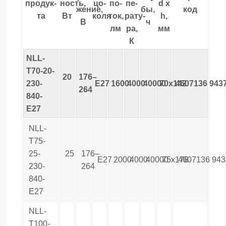
про­дук­
ность,
цо­
по­
пе­
d х
жение,
бы,
код
та
Вт
коля
ток,
рату­
h,
В
ч
лм
ра,
мм
К
NLL-
T70-20-
20
176–
230-
E27
1600
4000
40000
70x142
4607136
943
264
840-
E27
NLL-
T75-
25-
25
176–
E27
2000
4000
40000
75x178
4607136
943
230-
264
840-
E27
NLL-
T100-