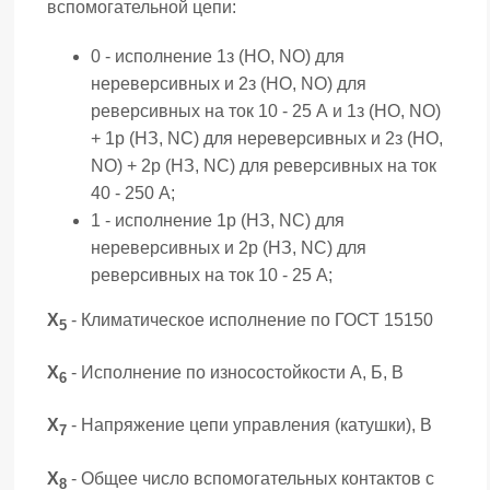
вспомогательной цепи:
0 - исполнение 1з (НО, NO) для
нереверсивных и 2з (НО, NO) для
реверсивных на ток 10 - 25 А и 1з (НО, NO)
+ 1р (НЗ, NC) для нереверсивных и 2з (НО,
NO) + 2р (НЗ, NC) для реверсивных на ток
40 - 250 А;
1 - исполнение 1р (НЗ, NC) для
нереверсивных и 2р (НЗ, NC) для
реверсивных на ток 10 - 25 А;
Х
- Климатическое исполнение по ГОСТ 15150
5
Х
- Исполнение по износостойкости А, Б, В
6
Х
- Напряжение цепи управления (катушки), В
7
Х
- Общее число вспомогательных контактов с
8