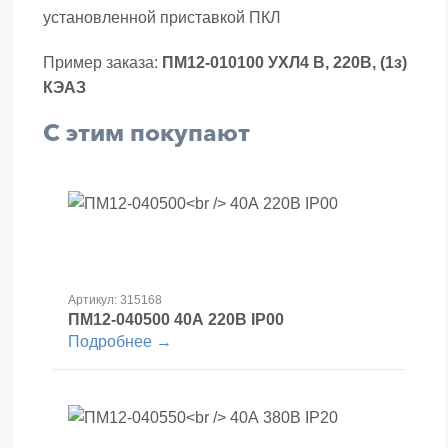
установленной приставкой ПКЛ
Пример заказа:
ПМ12-010100 УХЛ4 В, 220В, (1з)
КЭАЗ
С этим покупают
Артикул: 315168
ПМ12-040500
40А 220В IP00
Подробнее →