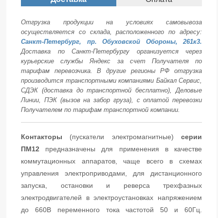
Отгрузка продукции на условиях самовывоза
осуществляется со склада, расположенного по адресу:
Санкт-Петербург, пр. Обуховской Обороны, 261к3.
Доставка по Санкт-Петербургу организуется через
курьерские службы Яндекс за счет Получателя по
тарифам перевозчика. В другие регионы РФ отгрузка
производится транспортными компаниями Байкал Сервис,
СДЭК (доставка до транспортной бесплатно), Деловые
Линии, ПЭК (вызов на забор груза), с оплатой перевозки
Получателем по тарифам транспортной компании.
Контакторы
(пускатели электромагнитные)
серии
ПМ12
предназначены для применения в качестве
коммутационных аппаратов, чаще всего в схемах
управления электроприводами, для дистанционного
запуска, остановки и реверса трехфазных
электродвигателей в электроустановках напряжением
до 660В переменного тока частотой 50 и 60Гц.