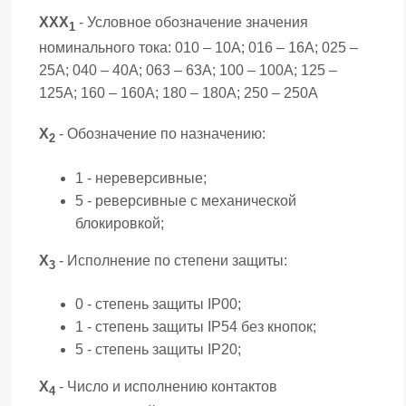
ХХХ
- Условное обозначение значения
1
номинального тока: 010 – 10А; 016 – 16А; 025 –
25А; 040 – 40А; 063 – 63А; 100 – 100А; 125 –
125А; 160 – 160А; 180 – 180А; 250 – 250А
Х
- Обозначение по назначению:
2
1 - нереверсивные;
5 - реверсивные с механической
блокировкой;
Х
- Исполнение по степени защиты:
3
0 - степень защиты IP00;
1 - степень защиты IP54 без кнопок;
5 - степень защиты IP20;
Х
- Число и исполнению контактов
4