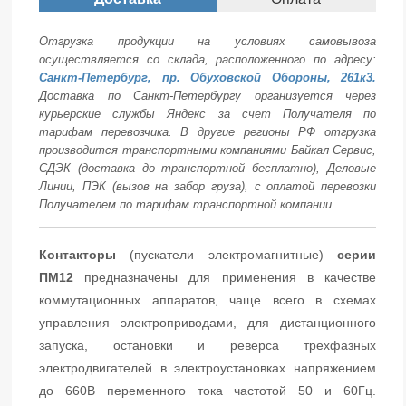
Отгрузка продукции на условиях самовывоза
осуществляется со склада, расположенного по адресу:
Санкт-Петербург, пр. Обуховской Обороны, 261к3.
Доставка по Санкт-Петербургу организуется через
курьерские службы Яндекс за счет Получателя по
тарифам перевозчика. В другие регионы РФ отгрузка
производится транспортными компаниями Байкал Сервис,
СДЭК (доставка до транспортной бесплатно), Деловые
Линии, ПЭК (вызов на забор груза), с оплатой перевозки
Получателем по тарифам транспортной компании.
Контакторы
(пускатели электромагнитные)
серии
ПМ12
предназначены для применения в качестве
коммутационных аппаратов, чаще всего в схемах
управления электроприводами, для дистанционного
запуска, остановки и реверса трехфазных
электродвигателей в электроустановках напряжением
до 660В переменного тока частотой 50 и 60Гц.