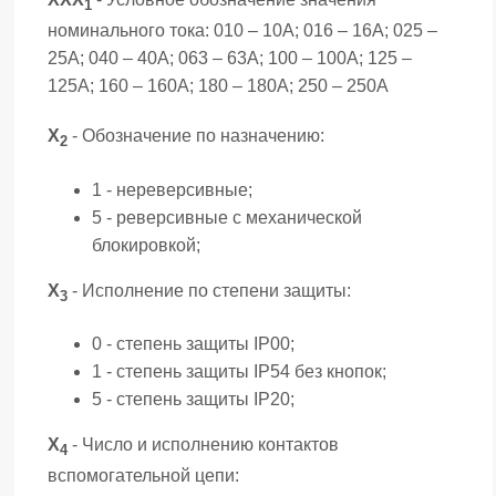
1
номинального тока: 010 – 10А; 016 – 16А; 025 –
25А; 040 – 40А; 063 – 63А; 100 – 100А; 125 –
125А; 160 – 160А; 180 – 180А; 250 – 250А
Х
- Обозначение по назначению:
2
1 - нереверсивные;
5 - реверсивные с механической
блокировкой;
Х
- Исполнение по степени защиты:
3
0 - степень защиты IP00;
1 - степень защиты IP54 без кнопок;
5 - степень защиты IP20;
Х
- Число и исполнению контактов
4
вспомогательной цепи: