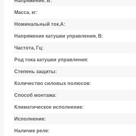
Напряжение, В:
Масса, кг:
Номинальный ток,А:
Напряжение катушки управления, В:
Частота, Гц:
Род тока катушки управления:
Степень защиты:
Количество силовых полюсов:
Способ монтажа:
Климатическое исполнение:
Исполнение:
Наличие реле: