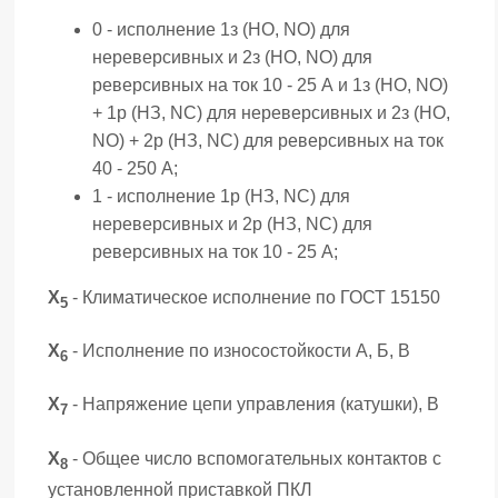
0 - исполнение 1з (НО, NO) для
нереверсивных и 2з (НО, NO) для
реверсивных на ток 10 - 25 А и 1з (НО, NO)
+ 1р (НЗ, NC) для нереверсивных и 2з (НО,
NO) + 2р (НЗ, NC) для реверсивных на ток
40 - 250 А;
1 - исполнение 1р (НЗ, NC) для
нереверсивных и 2р (НЗ, NC) для
реверсивных на ток 10 - 25 А;
Х
- Климатическое исполнение по ГОСТ 15150
5
Х
- Исполнение по износостойкости А, Б, В
6
Х
- Напряжение цепи управления (катушки), В
7
Х
- Общее число вспомогательных контактов с
8
установленной приставкой ПКЛ