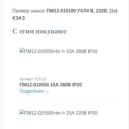
Пример заказа:
ПМ12-010100 УХЛ4 В, 220В, (1з)
КЭАЗ
С этим покупают
Артикул: 315113
ПМ12-010550
10А 380В IP20
Подробнее →