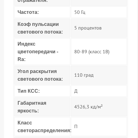
отражателя:
50 Гц
Частота:
Коэф пульсации
5 процентов
светового потока:
Индекс
80-89 (класс 1B)
цветопередачи -
Ra:
Угол раскрытия
110 град
светового потока:
Д
Тип КСС:
Габаритная
4526,3 кд/м²
яркость:
Класс
П
светораспределения: