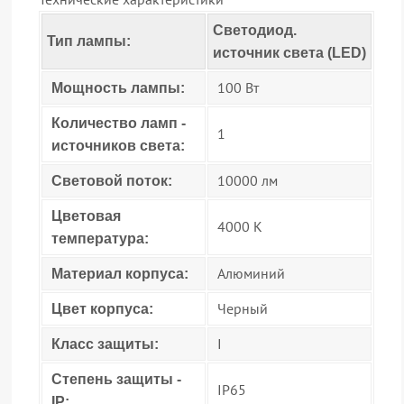
Светодиод.
Тип лампы:
источник света (LED)
100 Вт
Мощность лампы:
Количество ламп -
1
источников света:
10000 лм
Световой поток:
Цветовая
4000 К
температура:
Алюминий
Материал корпуса:
Черный
Цвет корпуса:
I
Класс защиты:
Степень защиты -
IP65
IP: