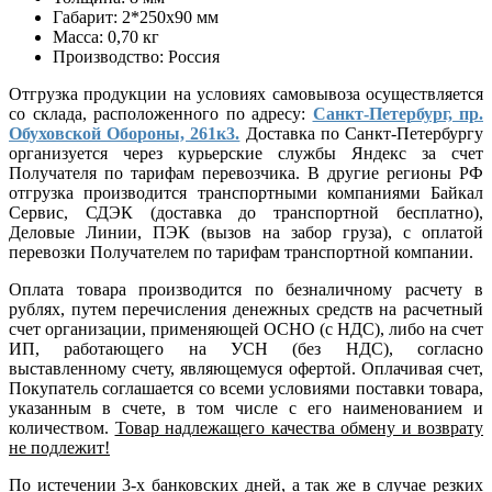
Габарит: 2*250х90 мм
Масса: 0,70 кг
Производство: Россия
Отгрузка продукции на условиях самовывоза осуществляется
со склада, расположенного по адресу:
Санкт-Петербург, пр.
Обуховской Обороны, 261к3.
Доставка по Санкт-Петербургу
организуется через курьерские службы Яндекс за счет
Получателя по тарифам перевозчика. В другие регионы РФ
отгрузка производится транспортными компаниями Байкал
Сервис, СДЭК (доставка до транспортной бесплатно),
Деловые Линии, ПЭК (вызов на забор груза), с оплатой
перевозки Получателем по тарифам транспортной компании.
Оплата товара производится по безналичному расчету в
рублях, путем перечисления денежных средств на расчетный
счет организации, применяющей ОСНО (с НДС), либо на счет
ИП, работающего на УСН (без НДС), согласно
выставленному счету, являющемуся офертой. Оплачивая счет,
Покупатель соглашается со всеми условиями поставки товара,
указанным в счете, в том числе с его наименованием и
количеством.
Товар надлежащего качества обмену и возврату
не подлежит!
По истечении 3-х банковских дней, а так же в случае резких