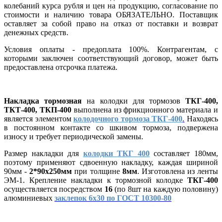
колебаний курса рубля и цен на продукцию, согласование по
стоимости и наличию товара ОБЯЗАТЕЛЬНО. Поставщик
оставляет за собой право на отказ от поставки и возврат
денежных средств.
Условия оплаты - предоплата 100%. Контрагентам, с
которыми заключен соответствующий договор, может быть
предоставлена отсрочка платежа.
Накладка тормозная
на колодки для тормозов
ТКГ-400,
ТКТ-400, ТКП-400
выполнена из фрикционного материала и
является элементом
колодочного тормоза ТКГ-400
.
Находясь
в постоянном контакте со шкивом тормоза, подвержена
износу и требует периодической замены.
Размер накладки для
колодки
ТКГ 400
составляет 180мм,
поэтому применяют сдвоенную накладку, каждая шириной
90мм -
2*90х250мм
при толщине
8мм
. Изготовлена из ленты
ЭМ-1. Крепление накладки к тормозной колодке
ТКГ-400
осуществляется посредством
16
(по 8шт на каждую половину)
алюминиевых
заклепок 6х30 по ГОСТ 10300-80