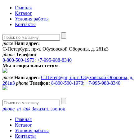
Главная
Каталог
Условия работы
Контакты
place
Наш адрес:
С-Петербург, пр-т. Обуховской Обороны, д. 261к3
phone
Телефон:
8-800-500-1973
;
+7-995-988-8340
Мы в социальных сетях:
place
Наш адрес:
С-Петербург, пр-т. Обуховской Обороны, д.
261к3
phone
Телефон:
8-800-500-1973
;
+7-995-988-8340
phone_in_talk
Заказать звонок
Главная
Каталог
Условия работы
Контакты