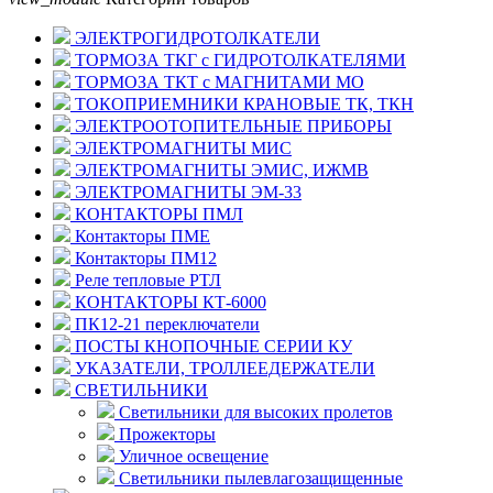
ЭЛЕКТРОГИДРОТОЛКАТЕЛИ
ТОРМОЗА ТКГ с ГИДРОТОЛКАТЕЛЯМИ
ТОРМОЗА ТКТ с МАГНИТАМИ МО
ТОКОПРИЕМНИКИ КРАНОВЫЕ ТК, ТКН
ЭЛЕКТРООТОПИТЕЛЬНЫЕ ПРИБОРЫ
ЭЛЕКТРОМАГНИТЫ МИС
ЭЛЕКТРОМАГНИТЫ ЭМИС, ИЖМВ
ЭЛЕКТРОМАГНИТЫ ЭМ-33
КОНТАКТОРЫ ПМЛ
Контакторы ПМЕ
Контакторы ПМ12
Реле тепловые РТЛ
КОНТАКТОРЫ КТ-6000
ПК12-21 переключатели
ПОСТЫ КНОПОЧНЫЕ СЕРИИ КУ
УКАЗАТЕЛИ, ТРОЛЛЕЕДЕРЖАТЕЛИ
СВЕТИЛЬНИКИ
Светильники для высоких пролетов
Прожекторы
Уличное освещение
Светильники пылевлагозащищенные