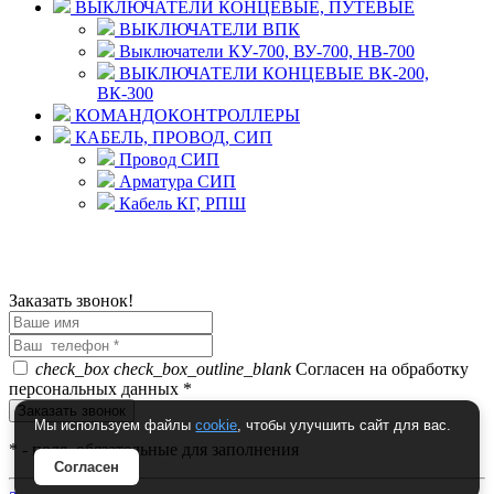
ВЫКЛЮЧАТЕЛИ КОНЦЕВЫЕ, ПУТЕВЫЕ
ВЫКЛЮЧАТЕЛИ ВПК
Выключатели КУ-700, ВУ-700, НВ-700
ВЫКЛЮЧАТЕЛИ КОНЦЕВЫЕ ВК-200,
ВК-300
КОМАНДОКОНТРОЛЛЕРЫ
КАБЕЛЬ, ПРОВОД, СИП
Провод СИП
Арматура СИП
Кабель КГ, РПШ
© 2008 - 2026 Комплексное снабжение предприятий
ПРОМТЕХ-электро
Политика конфиденциальности
Заказать звонок!
check_box
check_box_outline_blank
Согласен на обработку
персональных данных *
Мы используем файлы
cookie
, чтобы улучшить сайт для вас.
*
- поля, обязательные для заполнения
Согласен