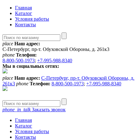
Главная
Каталог
Условия работы
Контакты
place
Наш адрес:
С-Петербург, пр-т. Обуховской Обороны, д. 261к3
phone
Телефон:
8-800-500-1973
;
+7-995-988-8340
Мы в социальных сетях:
place
Наш адрес:
С-Петербург, пр-т. Обуховской Обороны, д.
261к3
phone
Телефон:
8-800-500-1973
;
+7-995-988-8340
phone_in_talk
Заказать звонок
Главная
Каталог
Условия работы
Контакты