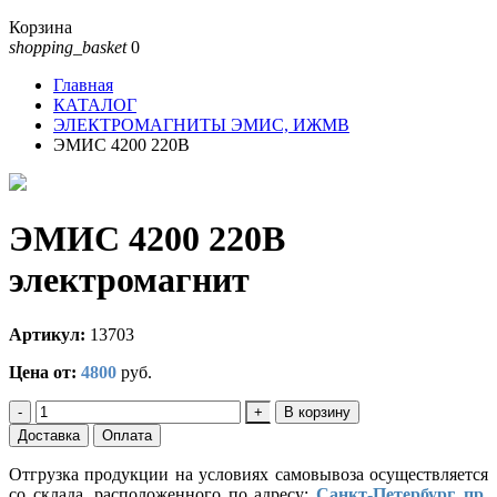
Корзина
shopping_basket
0
Главная
КАТАЛОГ
ЭЛЕКТРОМАГНИТЫ ЭМИС, ИЖМВ
ЭМИС 4200 220В
ЭМИС 4200 220В
электромагнит
Артикул:
13703
Цена от:
4800
руб.
-
+
В корзину
Доставка
Оплата
Отгрузка продукции на условиях самовывоза осуществляется
со склада, расположенного по адресу:
Санкт-Петербург, пр.