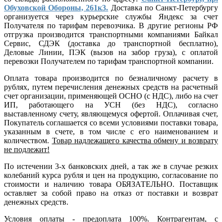
Обуховской Обороны, 261к3.
Доставка по Санкт-Петербургу
организуется через курьерские службы Яндекс за счет
Получателя по тарифам перевозчика. В другие регионы РФ
отгрузка производится транспортными компаниями Байкал
Сервис, СДЭК (доставка до транспортной бесплатно),
Деловые Линии, ПЭК (вызов на забор груза), с оплатой
перевозки Получателем по тарифам транспортной компании.
Оплата товара производится по безналичному расчету в
рублях, путем перечисления денежных средств на расчетный
счет организации, применяющей ОСНО (с НДС), либо на счет
ИП, работающего на УСН (без НДС), согласно
выставленному счету, являющемуся офертой. Оплачивая счет,
Покупатель соглашается со всеми условиями поставки товара,
указанным в счете, в том числе с его наименованием и
количеством.
Товар надлежащего качества обмену и возврату
не подлежит!
По истечении 3-х банковских дней, а так же в случае резких
колебаний курса рубля и цен на продукцию, согласование по
стоимости и наличию товара ОБЯЗАТЕЛЬНО. Поставщик
оставляет за собой право на отказ от поставки и возврат
денежных средств.
Условия оплаты - предоплата 100%. Контрагентам, с