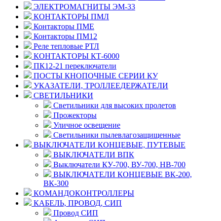
ЭЛЕКТРОМАГНИТЫ ЭМ-33
КОНТАКТОРЫ ПМЛ
Контакторы ПМЕ
Контакторы ПМ12
Реле тепловые РТЛ
КОНТАКТОРЫ КТ-6000
ПК12-21 переключатели
ПОСТЫ КНОПОЧНЫЕ СЕРИИ КУ
УКАЗАТЕЛИ, ТРОЛЛЕЕДЕРЖАТЕЛИ
СВЕТИЛЬНИКИ
Светильники для высоких пролетов
Прожекторы
Уличное освещение
Светильники пылевлагозащищенные
ВЫКЛЮЧАТЕЛИ КОНЦЕВЫЕ, ПУТЕВЫЕ
ВЫКЛЮЧАТЕЛИ ВПК
Выключатели КУ-700, ВУ-700, НВ-700
ВЫКЛЮЧАТЕЛИ КОНЦЕВЫЕ ВК-200,
ВК-300
КОМАНДОКОНТРОЛЛЕРЫ
КАБЕЛЬ, ПРОВОД, СИП
Провод СИП