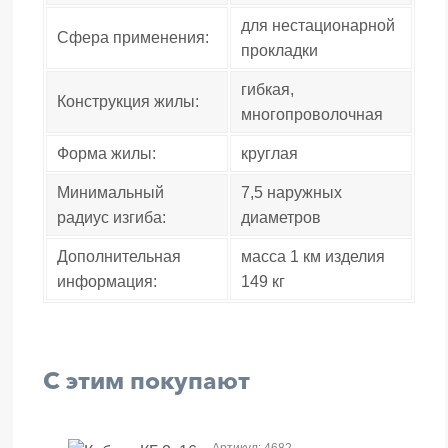
для нестационарной
Сфера применения:
прокладки
гибкая,
Конструкция жилы:
многопроволочная
Форма жилы:
круглая
Минимальный
7,5 наружных
радиус изгиба:
диаметров
Дополнительная
масса 1 км изделия
информация:
149 кг
С этим покупают
Артикул: 4682