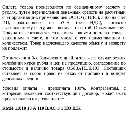
Оплата товара производится по безналичному расчету в
рублях, путем перечисления денежных средств на расчетный
счет организации, применяющей ОСНО (с НДС), либо на счет
ИП, работающего на УСН (без НДС), согласно
выставленному счету, являющемуся офертой. Оплачивая счет,
Покупатель соглашается со всеми условиями поставки товара,
указанным в счете, в том числе с его наименованием и
количеством.
Товар надлежащего качества обмену и возврату
не подлежит!
По истечении 3-х банковских дней, а так же в случае резких
колебаний курса рубля и цен на продукцию, согласование по
стоимости и наличию товара ОБЯЗАТЕЛЬНО. Поставщик
оставляет за собой право на отказ от поставки и возврат
денежных средств.
Условия оплаты - предоплата 100%. Контрагентам, с
которыми заключен соответствующий договор, может быть
предоставлена отсрочка платежа.
КМИ-11810 18 А 110 В/АС-3 1 НО IEK