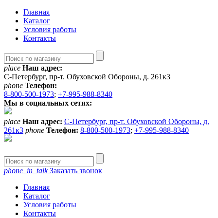
Главная
Каталог
Условия работы
Контакты
place
Наш адрес:
С-Петербург, пр-т. Обуховской Обороны, д. 261к3
phone
Телефон:
8-800-500-1973
;
+7-995-988-8340
Мы в социальных сетях:
place
Наш адрес:
С-Петербург, пр-т. Обуховской Обороны, д.
261к3
phone
Телефон:
8-800-500-1973
;
+7-995-988-8340
phone_in_talk
Заказать звонок
Главная
Каталог
Условия работы
Контакты