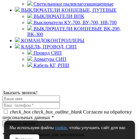
Светильники пылевлагозащищенные
ВЫКЛЮЧАТЕЛИ КОНЦЕВЫЕ, ПУТЕВЫЕ
ВЫКЛЮЧАТЕЛИ ВПК
Выключатели КУ-700, ВУ-700, НВ-700
ВЫКЛЮЧАТЕЛИ КОНЦЕВЫЕ ВК-200,
ВК-300
КОМАНДОКОНТРОЛЛЕРЫ
КАБЕЛЬ, ПРОВОД, СИП
Провод СИП
Арматура СИП
Кабель КГ, РПШ
© 2008 - 2026 Комплексное снабжение предприятий
ПРОМТЕХ-электро
Политика конфиденциальности
Заказать звонок!
check_box
check_box_outline_blank
Согласен на обработку
персональных данных *
Мы используем файлы
cookie
, чтобы улучшить сайт для вас.
*
- поля, обязательные для заполнения