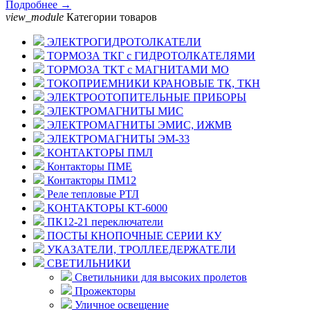
Подробнее →
view_module
Категории товаров
ЭЛЕКТРОГИДРОТОЛКАТЕЛИ
ТОРМОЗА ТКГ с ГИДРОТОЛКАТЕЛЯМИ
ТОРМОЗА ТКТ с МАГНИТАМИ МО
ТОКОПРИЕМНИКИ КРАНОВЫЕ ТК, ТКН
ЭЛЕКТРООТОПИТЕЛЬНЫЕ ПРИБОРЫ
ЭЛЕКТРОМАГНИТЫ МИС
ЭЛЕКТРОМАГНИТЫ ЭМИС, ИЖМВ
ЭЛЕКТРОМАГНИТЫ ЭМ-33
КОНТАКТОРЫ ПМЛ
Контакторы ПМЕ
Контакторы ПМ12
Реле тепловые РТЛ
КОНТАКТОРЫ КТ-6000
ПК12-21 переключатели
ПОСТЫ КНОПОЧНЫЕ СЕРИИ КУ
УКАЗАТЕЛИ, ТРОЛЛЕЕДЕРЖАТЕЛИ
СВЕТИЛЬНИКИ
Светильники для высоких пролетов
Прожекторы
Уличное освещение