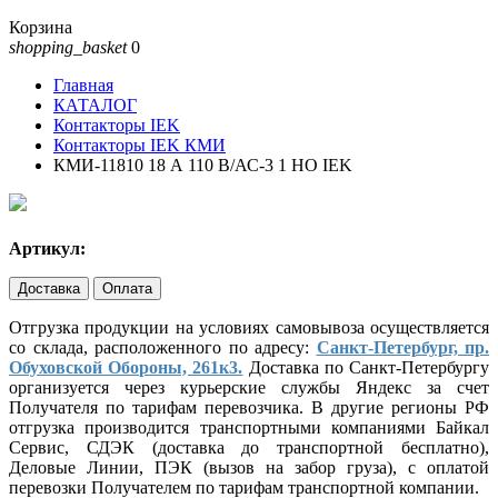
Корзина
shopping_basket
0
Главная
КАТАЛОГ
Контакторы IEK
Контакторы IEK КМИ
КМИ-11810 18 А 110 В/АС-3 1 НО IEK
Артикул:
Доставка
Оплата
Отгрузка продукции на условиях самовывоза осуществляется
со склада, расположенного по адресу:
Санкт-Петербург, пр.
Обуховской Обороны, 261к3.
Доставка по Санкт-Петербургу
организуется через курьерские службы Яндекс за счет
Получателя по тарифам перевозчика. В другие регионы РФ
отгрузка производится транспортными компаниями Байкал
Сервис, СДЭК (доставка до транспортной бесплатно),
Деловые Линии, ПЭК (вызов на забор груза), с оплатой
перевозки Получателем по тарифам транспортной компании.