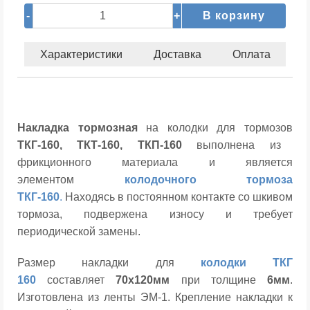
-
+
В корзину
Характеристики
Доставка
Оплата
Накладка тормозная
на колодки для тормозов
ТКГ-160, ТКТ-160, ТКП-160
выполнена из
фрикционного материала и является
элементом
колодочного тормоза
ТКГ-160
.
Находясь в постоянном контакте со шкивом
тормоза, подвержена износу и требует
периодической замены.
Размер накладки для
колодки
ТКГ
160
составляет
70х120мм
при толщине
6мм
.
Изготовлена из ленты ЭМ-1. Крепление накладки к